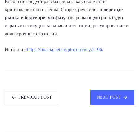
Bitcoin не следует рассматривать как окончание
криптовалютного тренда. Скорее, речь идет о
переходе
рынка в более зрелую фазу
, где решающую роль будут
играть институциональные инвестиции, регулирование и
долгосрочные стратегии.
Источник:
https://finacia.net/cryptocurrency/2196/
PREVIOUS POST
NEXT POST