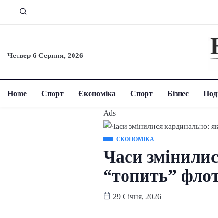
Четвер 6 Серпня, 2026
Home
Спорт
Єкономіка
Спорт
Бізнес
Поді
Ads
ЄКОНОМІКА
Часи змінилис
“топить” флот
29 Січня, 2026