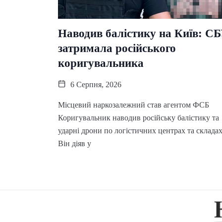
Наводив балістику на Київ: С
затримала російського
коригувальника
6 Серпня, 2026
Місцевий наркозалежний став агентом ФСБ
Коригувальник наводив російську балістику та
ударні дрони по логістичних центрах та складах
Він діяв у