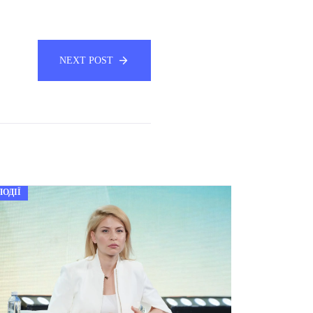
NEXT POST
ПОДІЇ