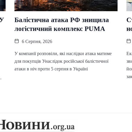
БУ
Балістична атака РФ знищила
С
логістичний комплекс PUMA
н
6 Серпня, 2026
У компанії розповіли, які наслідки атака матиме
Ек
для покупців Унаслідок російської балістичної
зв
атаки в ніч проти 5 серпня в Україні
йо
за
.