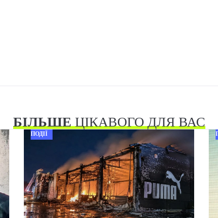
БІЛЬШЕ
ЦІКАВОГО ДЛЯ ВАС
ПОДІЇ