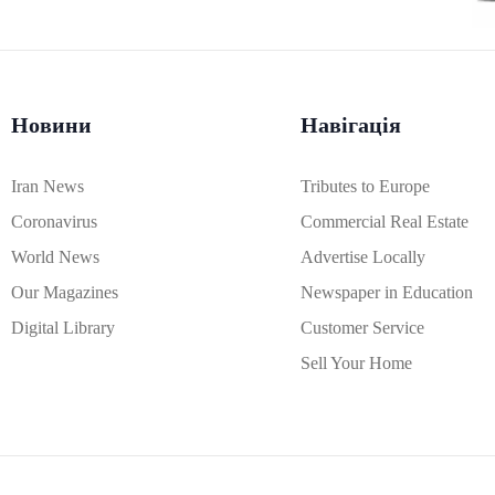
Новини
Навігація
Iran News
Tributes to Europe
Coronavirus
Commercial Real Estate
World News
Advertise Locally
Our Magazines
Newspaper in Education
Digital Library
Customer Service
Sell Your Home