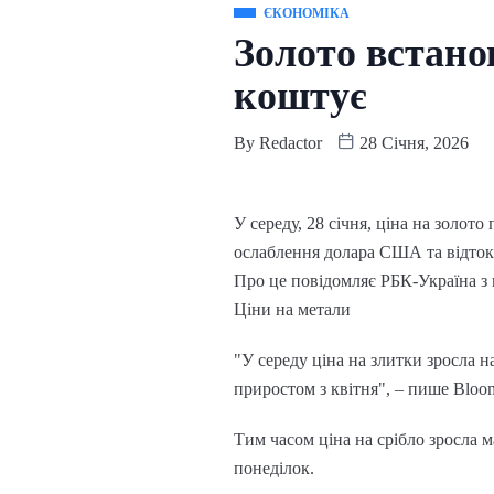
ЄКОНОМІКА
Золото встано
коштує
By
Redactor
28 Січня, 2026
У середу, 28 січня, ціна на золото
ослаблення долара США та відтоку 
Про це повідомляє РБК-Україна з
Ціни на метали
"У середу ціна на злитки зросла 
приростом з квітня", – пише Bloo
Тим часом ціна на срібло зросла 
понеділок.