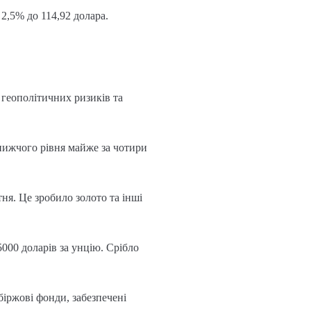
 2,5% до 114,92 долара.
 геополітичних ризиків та
нижчого рівня майже за чотири
ня. Це зробило золото та інші
000 доларів за унцію. Срібло
біржові фонди, забезпечені