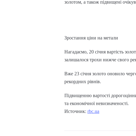
золотом, а також підвищені очіку
Зростання ціни на метали
Нагадаємо, 20 січня вартість золот
залишалося трохи нижче свого ре
Вже 23 січня золото оновило черг
рекордних рівнів.
Підвищенню вартості дорогоцінних
та економічної невизначеності.
Источник:
rbc.ua