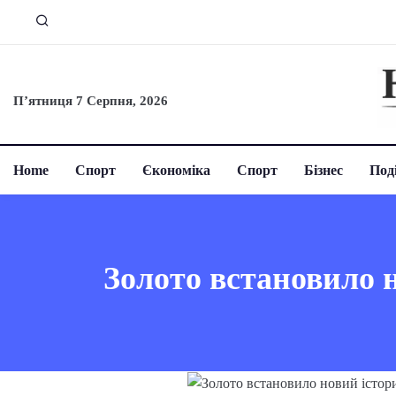
П’ятниця 7 Серпня, 2026
Home
Спорт
Єкономіка
Спорт
Бізнес
Поді
Золото встановило 