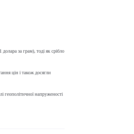
 долара за грам), тоді як срібло
ання цін і також досягли
лі геополітичної напруженості