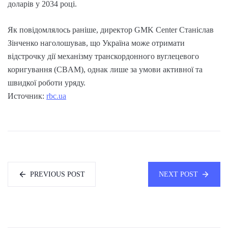
доларів у 2034 році.
Як повідомлялось раніше, директор GMK Center Станіслав
Зінченко наголошував, що Україна може отримати
відстрочку дії механізму транскордонного вуглецевого
коригування (CBAM), однак лише за умови активної та
швидкої роботи уряду.
Источник:
rbc.ua
PREVIOUS POST
NEXT POST