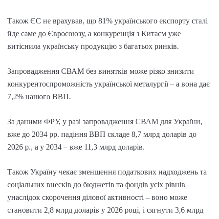
Також ЄС не врахував, що 81% українського експорту сталі
йде саме до Євросоюзу, а конкуренція з Китаєм уже
витіснила українську продукцію з багатьох ринків.
Запровадження СВАМ без винятків може різко знизити
конкурентоспроможність української металургії – а вона дає
7,2% нашого ВВП.
За даними ФРУ, у разі запровадження СВАМ для України,
вже до 2034 рр. падіння ВВП складе 8,7 млрд доларів до
2026 р., а у 2034 – вже 11,3 млрд доларів.
Також Україну чекає зменшення податкових надходжень та
соціальних внесків до бюджетів та фондів усіх рівнів
унаслідок скорочення ділової активності – воно може
становити 2,8 млрд доларів у 2026 році, і сягнути 3,6 млрд