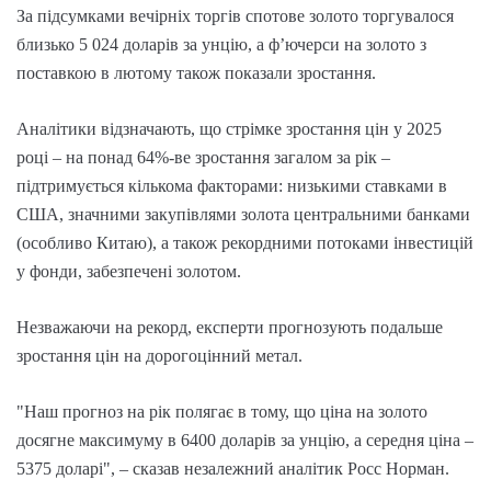
За підсумками вечірніх торгів спотове золото торгувалося
близько 5 024 доларів за унцію, а ф’ючерси на золото з
поставкою в лютому також показали зростання.
Аналітики відзначають, що стрімке зростання цін у 2025
році – на понад 64%-ве зростання загалом за рік –
підтримується кількома факторами: низькими ставками в
США, значними закупівлями золота центральними банками
(особливо Китаю), а також рекордними потоками інвестицій
у фонди, забезпечені золотом.
Незважаючи на рекорд, експерти прогнозують подальше
зростання цін на дорогоцінний метал.
"Наш прогноз на рік полягає в тому, що ціна на золото
досягне максимуму в 6400 доларів за унцію, а середня ціна –
5375 доларі", – сказав незалежний аналітик Росс Норман.