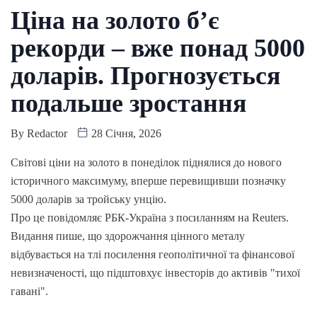
Ціна на золото б’є
рекорди – вже понад 5000
доларів. Прогнозується
подальше зростання
By
Redactor
28 Січня, 2026
Світові ціни на золото в понеділок піднялися до нового
історичного максимуму, вперше перевищивши позначку
5000 доларів за тройську унцію.
Про це повідомляє РБК-Україна з посиланням на Reuters.
Видання пише, що здорожчання цінного металу
відбувається на тлі посилення геополітичної та фінансової
невизначеності, що підштовхує інвесторів до активів "тихої
гавані".