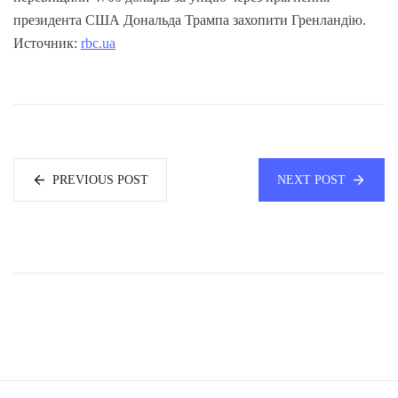
президента США Дональда Трампа захопити Гренландію.
Источник:
rbc.ua
PREVIOUS POST
NEXT POST