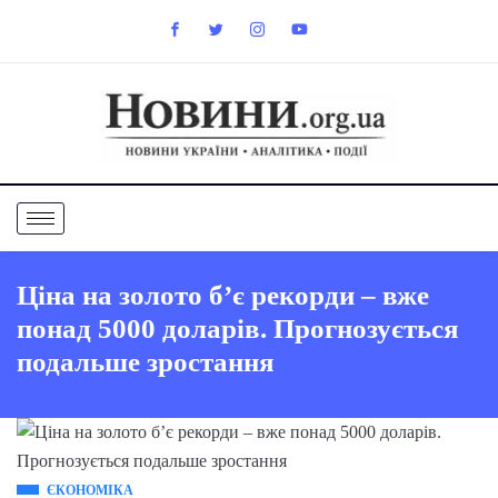
Ціна на золото б’є рекорди – вже
понад 5000 доларів. Прогнозується
подальше зростання
ЄКОНОМІКА