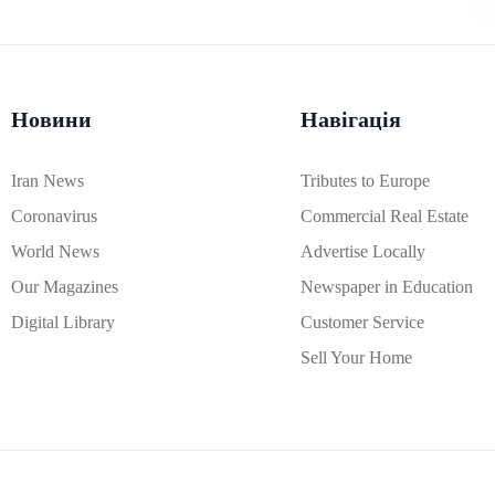
Новини
Навігація
Iran News
Tributes to Europe
Coronavirus
Commercial Real Estate
World News
Advertise Locally
Our Magazines
Newspaper in Education
Digital Library
Customer Service
Sell Your Home