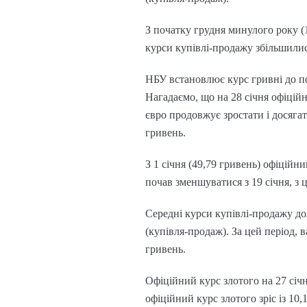
З початку грудня минулого року (11
курси купівлі-продажу збільшилис
НБУ встановлює курс гривні до по
Нагадаємо, що на 28 січня офіційн
євро продовжує зростати і досягат
гривень.
З 1 січня (49,79 гривень) офіційн
почав зменшуватися з 19 січня, з 
Середні курси купівлі-продажу дол
(купівля-продаж). За цей період, 
гривень.
Офіційний курс злотого на 27 січ
офіційний курс злотого зріс із 10,