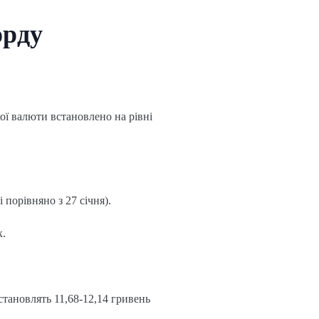
орду
ої валюти встановлено на рівні
 порівняно з 27 січня).
к.
 становлять 11,68-12,14 гривень