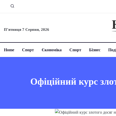
П’ятниця 7 Серпня, 2026
Home
Спорт
Єкономіка
Спорт
Бізнес
Поді
Офіційний курс злот