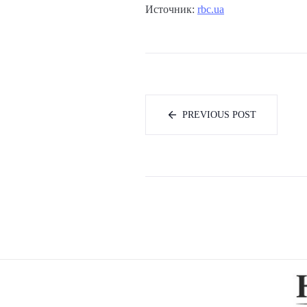
Источник:
rbc.ua
PREVIOUS POST