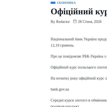
ЄКОНОМІКА
Офіційний кур
By
Redactor
28 Січня, 2026
Національний банк України продов
12,19 гривень.
Про це повідомляє РБК-Україна з 
Офіційний курс польського злотого
На початку року офіційний курс зл
bank.gov.ua
Середні курси злотого в обмінниках
(купівля-продаж).