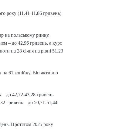
ого року (11,41-11,86 гривень)
ар на польському ринку.
ем – до 42,96 гривень, а курс
юти на 28 січня на рівні 51,23
я на 61 копійку. Він активно
 – до 42,72-43,28 гривень
,32 гривень – до 50,71-51,44
 день. Протягом 2025 року