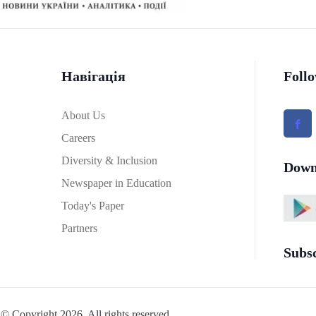
Навігація
Foll
About Us
Careers
Diversity & Inclusion
Down
Newspaper in Education
Today's Paper
Partners
Subs
© Copyright 2026. All rights reserved.