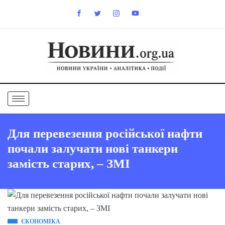
Для перевезення російської нафти
почали залучати нові танкери
замість старих, – ЗМІ
ЄКОНОМІКА