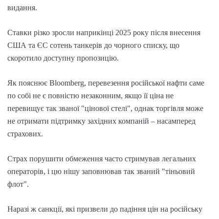
видання.
Ставки різко зросли наприкінці 2025 року після внесення
США та ЄС сотень танкерів до чорного списку, що
скоротило доступну пропозицію.
Як пояснює Bloomberg, перевезення російської нафти саме
по собі не є повністю незаконним, якщо її ціна не
перевищує так званої "цінової стелі", однак торгівля може
не отримати підтримку західних компаній – насамперед
страхових.
Страх порушити обмеження часто стримував легальних
операторів, і цю нішу заповнював так званий "тіньовий
флот".
Наразі ж санкції, які призвели до падіння цін на російську