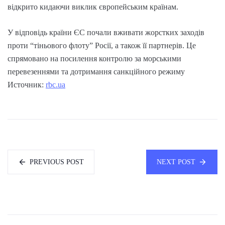
відкрито кидаючи виклик європейським країнам.
У відповідь країни ЄС почали вживати жорстких заходів
проти “тіньового флоту” Росії, а також її партнерів. Це
спрямовано на посилення контролю за морськими
перевезеннями та дотримання санкційного режиму
Источник:
rbc.ua
PREVIOUS POST
NEXT POST