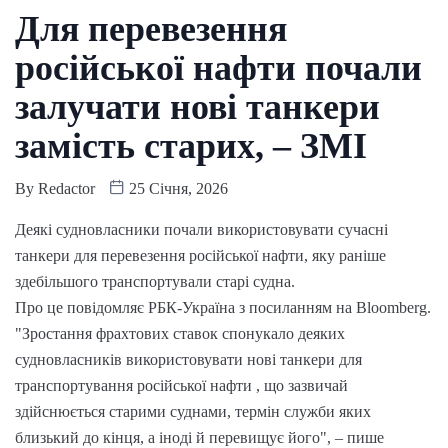
Для перевезення
російської нафти почали
залучати нові танкери
замість старих, – ЗМІ
By
Redactor
25 Січня, 2026
Деякі судновласники почали використовувати сучасні
танкери для перевезення російської нафти, яку раніше
здебільшого транспортували старі судна.
Про це повідомляє РБК-Україна з посиланням на Bloomberg.
"Зростання фрахтових ставок спонукало деяких
судновласників використовувати нові танкери для
транспортування російської нафти , що зазвичай
здійснюється старими суднами, термін служби яких
близький до кінця, а іноді й перевищує його", – пише