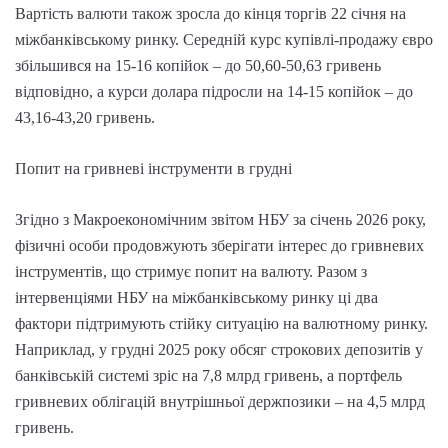
Вартість валюти також зросла до кінця торгів 22 січня на
міжбанківському ринку. Середній курс купівлі-продажу євро
збільшився на 15-16 копійок – до 50,60-50,63 гривень
відповідно, а курси долара підросли на 14-15 копійок – до
43,16-43,20 гривень.
Попит на гривневі інструменти в грудні
Згідно з Макроекономічним звітом НБУ за січень 2026 року,
фізичні особи продовжують зберігати інтерес до гривневих
інструментів, що стримує попит на валюту. Разом з
інтервенціями НБУ на міжбанківському ринку ці два
фактори підтримують стійку ситуацію на валютному ринку.
Наприклад, у грудні 2025 року обсяг строкових депозитів у
банківській системі зріс на 7,8 млрд гривень, а портфель
гривневих облігацій внутрішньої держпозики – на 4,5 млрд
гривень.