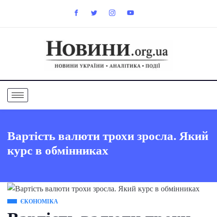
Вартість валюти трохи зросла. Який
курс в обмінниках
ЄКОНОМІКА