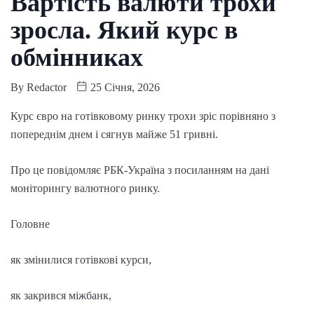
Вартість валюти трохи
зросла. Який курс в
обмінниках
By
Redactor
25 Січня, 2026
Курс євро на готівковому ринку трохи зріс порівняно з
попереднім днем і сягнув майже 51 гривні.
Про це повідомляє РБК-Україна з посиланням на дані
моніторингу валютного ринку.
Головне
як змінилися готівкові курси,
як закрився міжбанк,