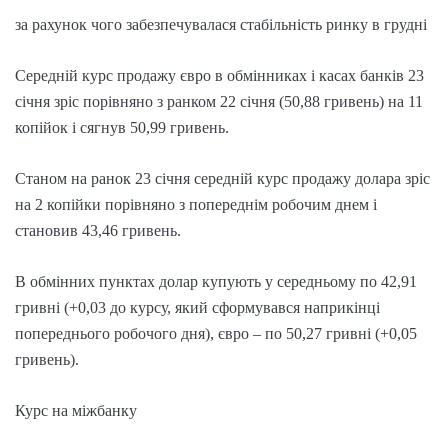
за рахунок чого забезпечувалася стабільність ринку в грудні
Середній курс продажу євро в обмінниках і касах банків 23
січня зріс порівняно з ранком 22 січня (50,88 гривень) на 11
копійок і сягнув 50,99 гривень.
Станом на ранок 23 січня середній курс продажу долара зріс
на 2 копійки порівняно з попереднім робочим днем і
становив 43,46 гривень.
В обмінних пунктах долар купують у середньому по 42,91
гривні (+0,03 до курсу, який сформувався наприкінці
попереднього робочого дня), євро – по 50,27 гривні (+0,05
гривень).
Курс на міжбанку