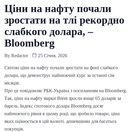
Ціни на нафту почали
зростати на тлі рекордно
слабкого долара, –
Bloomberg
By
Redactor
25 Січня, 2026
Світові ціни на нафту почали зростати на фоні слабкого
долара, що демонструє найнижчий курс за останні сім
місяців.
Про це повідомляє РБК-Україна з посиланням на Bloomberg.
Так, ціни на нафту марки Brent зросли вище 65 доларів за
барель. Індекс спотового долара Bloomberg досяг
найнижчого рівня в цьому році, що зробило товари, ціна
яких оцінюється в цій валюті, дешевшими для багатьох
покупців.