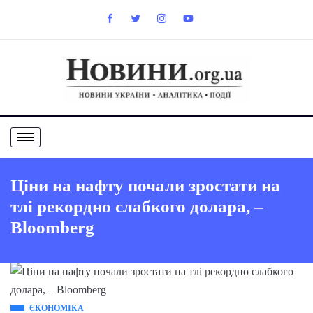
Ціни на нафту почали зростати на
тлі рекордно слабкого долара, –
Bloomberg
ЄКОНОМІКА