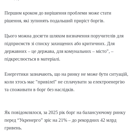
Першим кроком до вирішення проблеми може стати
рішення, які зупинять подальший приріст боргів.
Цього можна досягти шляхом визначення поручителів для
підприємств зі списку захищених або критичних. Для
державних – це держава, для комунальних – місто", –
підкреслюється в матеріалі.
Енергетики зазначають, що на ринку не може бути ситуацій,
коли хтось має "привілеї" не сплачувати за електроенергію
та споживати в борг без наслідків.
Як повідомлялося, за 2025 рік борг на балансуючому ринку
перед “Укренерго” зріс на 21% – до рекордних 42 млрд
гривень.