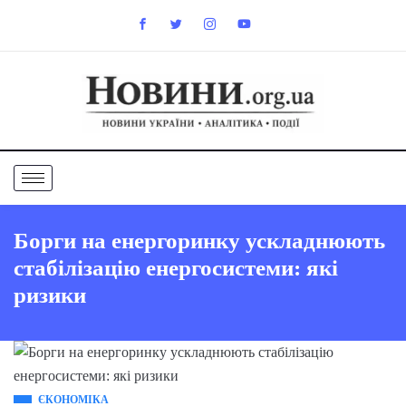
Борги на енергоринку ускладнюють
стабілізацію енергосистеми: які
ризики
ЄКОНОМІКА