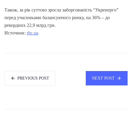
Також, за рік суттєво зросла заборгованість “Укренерго”
перед учасниками балансуючого ринку, на 36% – до
рекордних 22,9 млрд грн.
Источник:
rbc.ua
PREVIOUS POST
NEXT POST