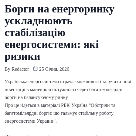
Борги на енергоринку
ускладнюють
стабілізацію
енергосистеми: які
ризики
By
Redactor
25 Січня, 2026
Українська енергосистема втрачає можливості залучити нові
інвестиції в маневрові потужності через багатомільярдні
борги на балансуючому ринку
Про це йдеться в матеріалі РБК-Україна “Обстріли та
багатомільярдні борги: що гальмує стабільну роботу
енергосистеми України”.