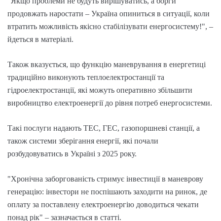
"Якщо проблеми не будуть вирішуватись, а борги
продовжать наростати – Україна опиниться в ситуації, коли
втратить можливість якісно стабілізувати енергосистему!", –
йдеться в матеріалі.
Також вказується, що функцію маневрування в енергетиці
традиційно виконують теплоелектростанції та
гідроелектростанції, які можуть оперативно збільшити
виробництво електроенергії до рівня потреб енергосистеми.
Такі послуги надають ТЕС, ГЕС, газопоршневі станції, а
також системи зберігання енергії, які почали
розбудовуватись в Україні з 2025 року.
"Хронічна заборгованість стримує інвестиції в маневрову
генерацію: інвестори не поспішають заходити на ринок, де
оплату за поставлену електроенергію доводиться чекати
понад рік" – зазначається в статті.