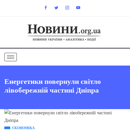
Енергетики повернули світло
лівобережній частині Дніпра
ЄКОНОМІКА