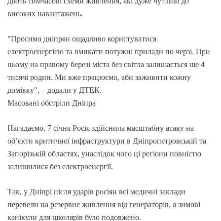
діють тимчасові схеми живлення, які дуже чутливі до
високих навантажень.
"Просимо дніпрян ощадливо користуватися
електроенергією та вмикати потужні прилади по черзі. При
цьому на правому березі міста без світла залишається ще 4
тисячі родин. Ми вже працюємо, аби заживити кожну
домівку", – додали у ДТЕК.
Масовані обстріли Дніпра
Нагадаємо, 7 січня Росія здійснила масштабну атаку на
об’єкти критичної інфраструктури в Дніпропетровській та
Запорізькій областях, унаслідок чого ці регіони повністю
залишилися без електроенергії.
Так, у Дніпрі після ударів росіян всі медичні заклади
перевели на резервне живлення від генераторів, а зимові
канікули для школярів було подовжено.