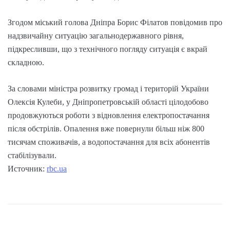
Згодом міський голова Дніпра Борис Філатов повідомив про
надзвичайну ситуацію загальнодержавного рівня,
підкресливши, що з технічного погляду ситуація є вкрай
складною.
За словами міністра розвитку громад і територій України
Олексія Кулеби, у Дніпропетровській області цілодобово
продовжуються роботи з відновлення електропостачання
після обстрілів. Опалення вже повернули більш ніж 800
тисячам споживачів, а водопостачання для всіх абонентів
стабілізували.
Источник:
rbc.ua