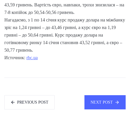
43,59 гривень. Вартість євро, навпаки, трохи знизилася – на
7-8 копійок до 50,54-50,56 гривень.
Нагадаємо, з 1 по 14 січня курс продажу долара на міжбанку
зріс на 1,24 гривні – до 43,46 гривні, а курс євро на 1,19
гривні – до 50,64 гривні. Курс продажу долара на
готівковому ринку 14 січня становив 43,52 гривні, а євро –
50,77 гривень.
Источник:
rbc.ua
PREVIOUS POST
NEXT POST