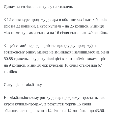
Динаміка готівкового курсу на тиждень
З 12 січня курс продажу долара в обмінниках і касах банків
зріс на 22 копійки, а курс купівлі – на 25 копійок. Різниця
між цими курсами станом на 16 січня становила 49 копійок.
За цей самий період, вартість євро (курсу продажу) на
готівковому ринку майже не змінилася і залишилася на рівні
50,88 гривень, а курс купівлі цієї валюти обмінниками зріс
на 9 копійок. Різниця між курсами 16 січня становила 67
копійок.
Ситуація на міжбанку
На міжбанківському ринку долар продовжує зростати, так
курси купівлі-продажу в результаті торгів 15 січня
збільшилися порівняно з 14 січня на 14 копійок – до 43,56-