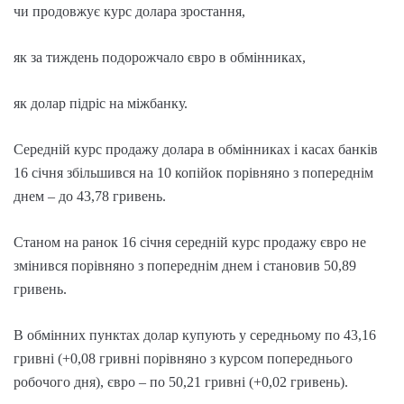
чи продовжує курс долара зростання,
як за тиждень подорожчало євро в обмінниках,
як долар підріс на міжбанку.
Середній курс продажу долара в обмінниках і касах банків
16 січня збільшився на 10 копійок порівняно з попереднім
днем – до 43,78 гривень.
Станом на ранок 16 січня середній курс продажу євро не
змінився порівняно з попереднім днем і становив 50,89
гривень.
В обмінних пунктах долар купують у середньому по 43,16
гривні (+0,08 гривні порівняно з курсом попереднього
робочого дня), євро – по 50,21 гривні (+0,02 гривень).