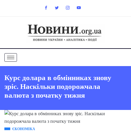
Курс долара в обмінниках знову
зріс. Наскільки подорожчала
валюта з початку тижня
ЄКОНОМІКА