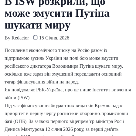
В ISW розкрили, що
може змусити Путіна
шукати миру
By
Redactor
15 Січня, 2026
Посилення економічного тиску на Росію разом із
підтримкою зусиль України на полі бою може змусити
російського диктатора Володимира Путіна шукати миру,
оскільки вже зараз він змушений перекладати основний
тягар фінансування війни на народ.
Як повідомляє РБК-Україна, про це пише Інститут вивчення
війни (ISW).
Під час фінансування бюджетних видатків Кремль надає
приорітет в першу чергу російській оборонно-промисловій
базі (ОПБ). За заявою першого віцепрем’єр-міністра Росії
Дениса Мантурова 12 січня 2026 року, за перші дев'ять