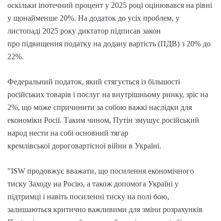
оскільки іпотечний процент у 2025 році оцінювався на рівні
у щонайменше 20%. На додаток до усіх проблем, у
листопаді 2025 року диктатор підписав закон
про підвищення податку на додану вартість (ПДВ) з 20% до
22%.
Федеральний податок, який стягується із більшості
російських товарів і послуг на внутрішньому ринку, зріс на
2%, що може спричинити за собою важкі наслідки для
економіки Росії. Таким чином, Путін змушує російський
народ нести на собі основний тягар
кремлівської дороговартісної війни в Україні.
"ISW продовжує вважати, що посилення економічного
тиску Заходу на Росію, а також допомога Україні у
підтримці і навіть посиленні тиску на полі бою,
залишаються критично важливими для зміни розрахунків