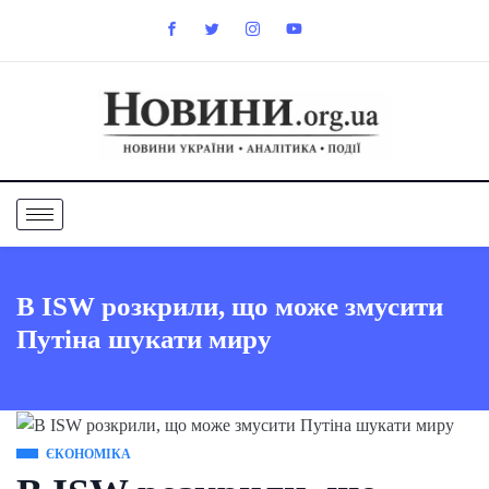
В ISW розкрили, що може змусити
Путіна шукати миру
ЄКОНОМІКА