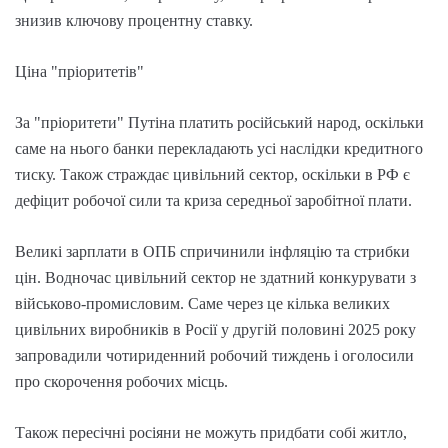
знизив ключову процентну ставку.
Ціна "пріоритетів"
За "пріоритети" Путіна платить російський народ, оскільки
саме на нього банки перекладають усі наслідки кредитного
тиску. Також страждає цивільний сектор, оскільки в РФ є
дефіцит робочої сили та криза середньої заробітної плати.
Великі зарплати в ОПБ спричинили інфляцію та стрибки
цін. Водночас цивільний сектор не здатний конкурувати з
військово-промисловим. Саме через це кілька великих
цивільних виробників в Росії у другій половині 2025 року
запровадили чотириденний робочий тиждень і оголосили
про скорочення робочих місць.
Також пересічні росіяни не можуть придбати собі житло,