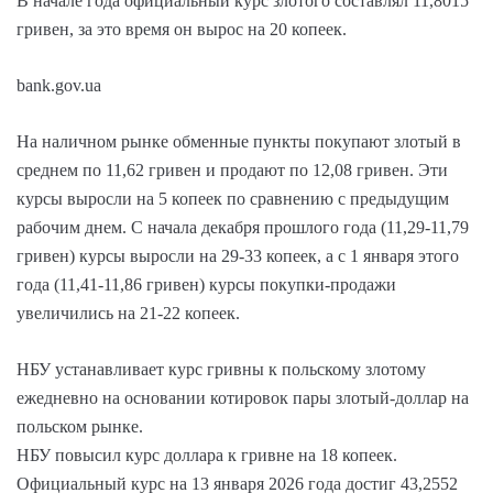
В начале года официальный курс злотого составлял 11,8015
гривен, за это время он вырос на 20 копеек.
bank.gov.ua
На наличном рынке обменные пункты покупают злотый в
среднем по 11,62 гривен и продают по 12,08 гривен. Эти
курсы выросли на 5 копеек по сравнению с предыдущим
рабочим днем. С начала декабря прошлого года (11,29-11,79
гривен) курсы выросли на 29-33 копеек, а с 1 января этого
года (11,41-11,86 гривен) курсы покупки-продажи
увеличились на 21-22 копеек.
НБУ устанавливает курс гривны к польскому злотому
ежедневно на основании котировок пары злотый-доллар на
польском рынке.
НБУ повысил курс доллара к гривне на 18 копеек.
Официальный курс на 13 января 2026 года достиг 43,2552