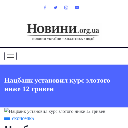
Нацбанк установил курс злотого
ниже 12 гривен
ЄКОНОМІКА