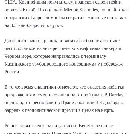
США. Крупнейшим покупателем иранской сырой нефти
остается Китай. По оценкам Mizuho Securities, полный отказ
от иранских баррелей мог бы сократить мировые поставки
на 3,3 млн баррелей в сутки.
Дополнительно на рынок повлияли сообщения об атаке
беспилотников на четыре греческих нефтяных танкера в
Черном море, которые направлялись к терминалу
Каспийского трубопроводного консорциума у побережья
России.
В то же время аналитики отмечают, что опасения избытка
предложения временно отошли на второй план. В Barclays
оценили, что беспорядки в Иране добавили 3-4 доллара за
баррель к геополитической премии в ценах на нефть.
Рынок также следит за ситуацией в Венесуэле после
свержения президента Николаса Мадуро. Трамп заявил, что