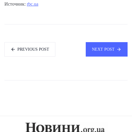
Источник:
rbc.ua
PREVIOUS POST
NEXT POST