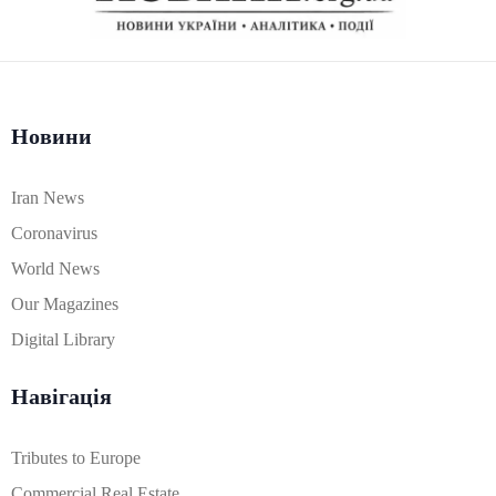
Новини
Iran News
Coronavirus
World News
Our Magazines
Digital Library
Навігація
Tributes to Europe
Commercial Real Estate