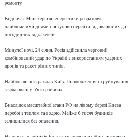
ремонту.
Водночас Міністерство енергетики розраховує
найближчими днями поступово перейти від аварійних до
погодинних відключень.
Минулої ночі, 24 січня, Росія здійснила черговий
комбінований удар по Україні з використанням ударних
дронів та ракет різних типів.
Найбільше постраждав Київ. Пошкодження та руйнування
зафіксовані у п'яти районах.
Внаслідок масштабної атаки РФ на лівому березі Києва
перебої з теплом та водою. Майже 6 тисяч будинків
залишилися без опалення.
На думку аналітиків Інституту вивчення війни, посилена