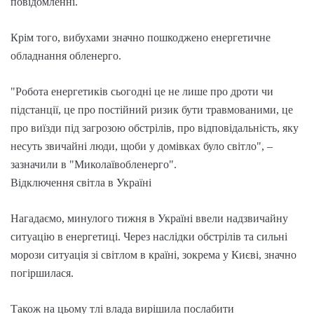
повідомленні.
Крім того, вибухами значно пошкоджено енергетичне
обладнання обленерго.
"Робота енергетиків сьогодні це не лише про дроти чи
підстанції, це про постійний ризик бути травмованими, це
про виїзди під загрозою обстрілів, про відповідальність, яку
несуть звичайні люди, щоби у домівках було світло", –
зазначили в "Миколаївобленерго".
Відключення світла в Україні
Нагадаємо, минулого тижня в Україні ввели надзвичайну
ситуацію в енергетиці. Через наслідки обстрілів та сильні
морози ситуація зі світлом в країні, зокрема у Києві, значно
погіршилася.
Також на цьому тлі влада вирішила послабити