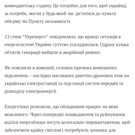
комендантську годину. Це потрібно для того, щоб українці,
за потреби, могли у будь-який час дістатися до пункту
обігріву чи Пункту незламності.
23 січня “Укренерго” повідомляло, що вранці ситуація в
енергосистемі України суттєво ускладнилася. Одразу кілька
об'єктів генерації вийшли в аварійний ремонт.
Як пояснили в компанії, головна причина вимушених
відключень – наслідки масованих ракетно-дронових атак на
українські електростанції та підстанції систем передачі та
розподілу електроенергії.
Енергетики розповіли, що обладнання працює на межі
можливого. Через попередні пошкодження та руйнування
вцілілі енергоблоки несуть колосальне перевантаження, щоб
забезпечити країну світлом і потребують зупинки для