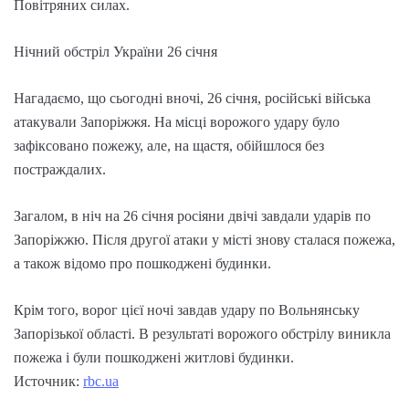
Повітряних силах.
Нічний обстріл України 26 січня
Нагадаємо, що сьогодні вночі, 26 січня, російські війська
атакували Запоріжжя. На місці ворожого удару було
зафіксовано пожежу, але, на щастя, обійшлося без
постраждалих.
Загалом, в ніч на 26 січня росіяни двічі завдали ударів по
Запоріжжю. Після другої атаки у місті знову сталася пожежа,
а також відомо про пошкоджені будинки.
Крім того, ворог цієї ночі завдав удару по Вольнянську
Запорізької області. В результаті ворожого обстрілу виникла
пожежа і були пошкоджені житлові будинки.
Источник:
rbc.ua