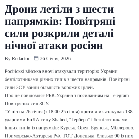
Дрони летіли з шести
напрямків: Повітряні
сили розкрили деталі
нічної атаки росіян
By
Redactor
26 Січня, 2026
Російські війська вночі атакували територію України
безпілотниками різних типів з шести напрямків. Повітряні
сили ЗСУ збили більшість ворожих цілей.
Про це повідомляє РБК-Україна з посиланням на Telegram
Повітряних сил ЗСУ.
"У ніч на 26 січня (з 18:00 25 січня) противник атакував 138
ударними БпЛА типу Shahed, "Гербера" і безпілотниками
інших типів із напрямків: Курськ, Орел, Брянськ, Міллерово,
Приморсько-Ахтарськ РФ, ТОТ Донецька, близько 90 із них