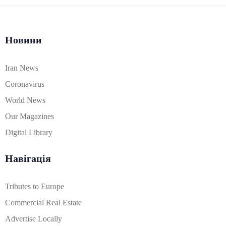
Новини
Iran News
Coronavirus
World News
Our Magazines
Digital Library
Навігація
Tributes to Europe
Commercial Real Estate
Advertise Locally