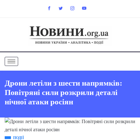
Дрони летіли з шести напрямків:
Повітряні сили розкрили деталі
нічної атаки росіян
ПОДІЇ