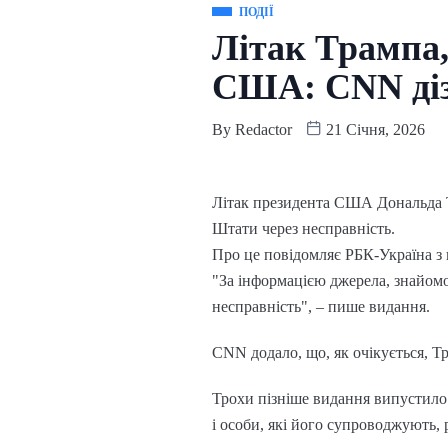
ПОДІЇ
Літак Трампа,
США: CNN діз
By
Redactor
21 Січня, 2026
Літак президента США Дональда Тр
Штати через несправність.
Про це повідомляє РБК-Україна з
"За інформацією джерела, знайомог
несправність", – пише видання.
CNN додало, що, як очікується, Тр
Трохи пізніше видання випустило 
і особи, які його супроводжують, 