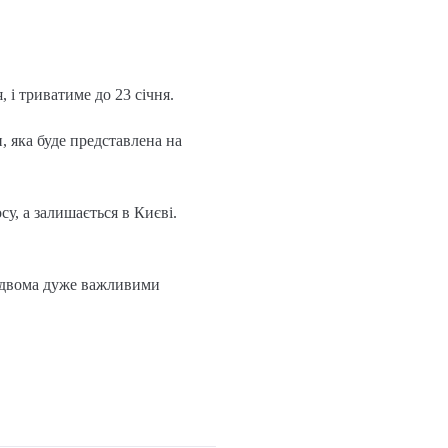
 і триватиме до 23 січня.
, яка буде представлена на
у, а залишається в Києві.
 є двома дуже важливими