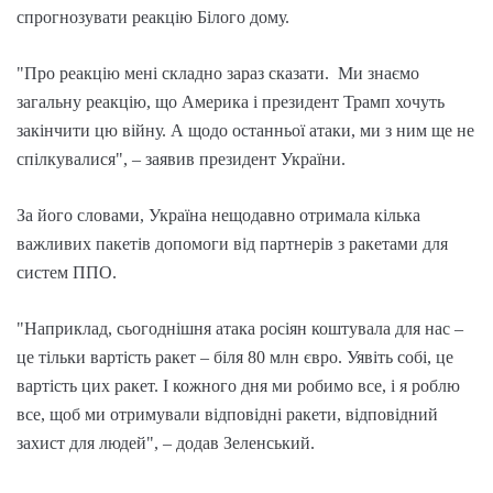
спрогнозувати реакцію Білого дому.
"Про реакцію мені складно зараз сказати. Ми знаємо
загальну реакцію, що Америка і президент Трамп хочуть
закінчити цю війну. А щодо останньої атаки, ми з ним ще не
спілкувалися", – заявив президент України.
За його словами, Україна нещодавно отримала кілька
важливих пакетів допомоги від партнерів з ракетами для
систем ППО.
"Наприклад, сьогоднішня атака росіян коштувала для нас –
це тільки вартість ракет – біля 80 млн євро. Уявіть собі, це
вартість цих ракет. І кожного дня ми робимо все, і я роблю
все, щоб ми отримували відповідні ракети, відповідний
захист для людей", – додав Зеленський.