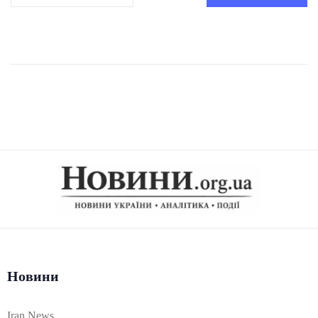
Новини
Iran News