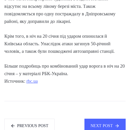
відсутнє на всьому лівому березі міста. Також
повідомляється про одну постраждалу в Дніпровському
районі, яку доправили до лікарні.
Крім того, в ніч на 20 січня під ударом опинилася й
Київська область. Унаслідок атаки загинув 50-річний
чоловік, а також були пошкоджені автозаправні станції.
Більше подробиць про комбінований удар ворога в ніч на 20
січня – у матеріалі РБК-Україна.
Источник:
rbc.ua
PREVIOUS POST
NEXT POST