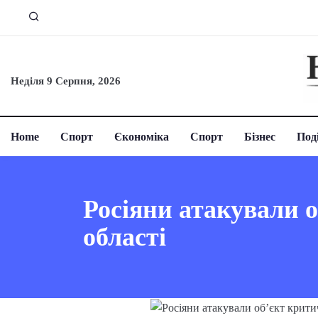
Неділя 9 Серпня, 2026
Home
Спорт
Єкономіка
Спорт
Бізнес
Поді
Росіяни атакували 
області