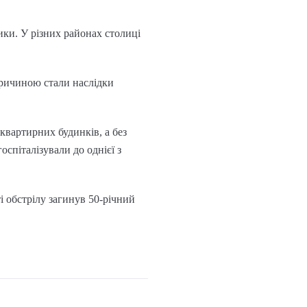
ники. У різних районах столиці
 Причиною стали наслідки
квартирних будинків, а без
оспіталізували до однієї з
ті обстрілу загинув 50-річний