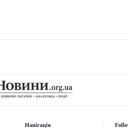
Навігація
Foll