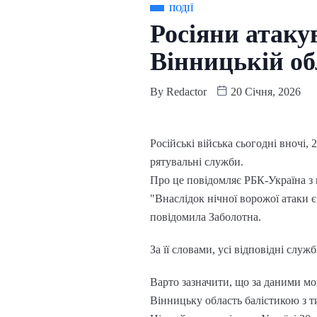
ПОДІЇ
Росіяни атаку
Вінницькій об
By
Redactor
20 Січня, 2026
Російські війська сьогодні вночі,
рятувальні служби.
Про це повідомляє РБК-Україна з 
"Внаслідок нічної ворожої атаки 
повідомила Заболотна.
За її словами, усі відповідні служ
Варто зазначити, що за даними м
Вінницьку область балістикою з 