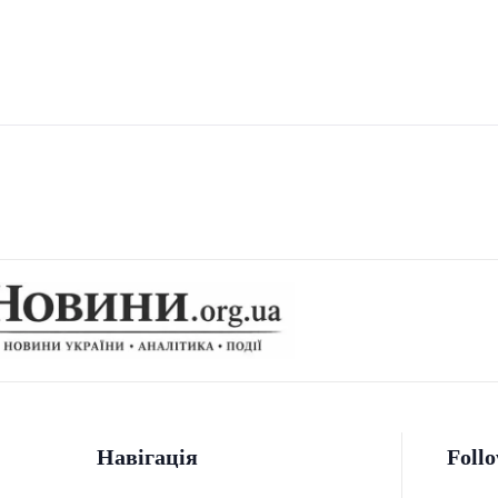
Навігація
Foll