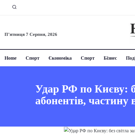
П’ятниця 7 Серпня, 2026
Home
Спорт
Єкономіка
Спорт
Бізнес
Поді
Удар РФ по Києву: б
абонентів, частину