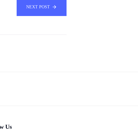
NEXT POST
ow Us