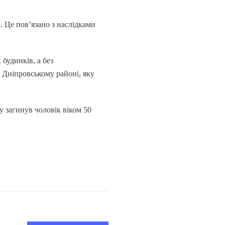
. Це пов’язано з наслідками
будинків, а без
 Дніпровському районі, яку
лу загинув чоловік віком 50