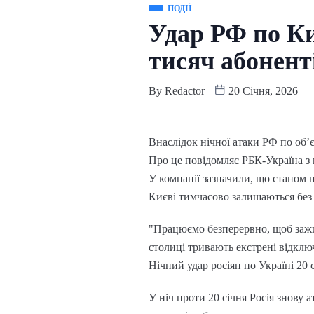
ПОДІЇ
Удар РФ по Ки
тисяч абонент
By
Redactor
20 Січня, 2026
Внаслідок нічної атаки РФ по обʼ
Про це повідомляє РБК-Україна з
У компанії зазначили, що станом 
Києві тимчасово залишаються без 
"Працюємо безперервно, щоб зажи
столиці тривають екстрені відклю
Нічний удар росіян по Україні 20 
У ніч проти 20 січня Росія знову 