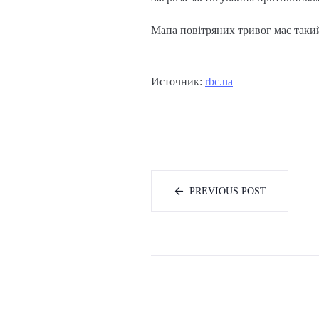
Мапа повітряних тривог має такий
Источник:
rbc.ua
PREVIOUS POST