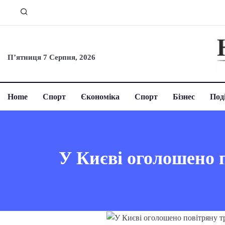
П’ятниця 7 Серпня, 2026
Home
Спорт
Єкономіка
Спорт
Бізнес
Поді
У Києві оголошено п