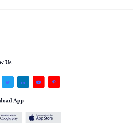
ow Us
load App