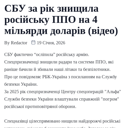
СБУ за рік знищила
російську ППО на 4
мільярди доларів (відео)
By
Redactor
19 Січня, 2026
СБУ фактично “осліпила” російську армію.
Спецпризначенці знищили радари та системи ППО, які
раніше бачили й збивали наші літаки та безпілотники.
Про це повідомляє РБК-Україна з посиланням на Службу
безпеки України.
За 2025 рік спецпризначенці Центру спецоперацій "Альфа"
Служби безпеки України влаштували справжній "погром"
російської протиповітряної оборони.
Спецназівці цілеспрямовано нищили найдорожчі російські