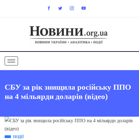
СБУ за рік знищила російську ППО
на 4 мільярди доларів (відео)
ПОДІЇ