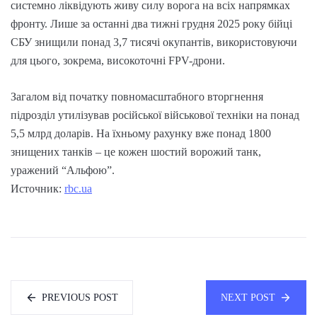
системно ліквідують живу силу ворога на всіх напрямках
фронту. Лише за останні два тижні грудня 2025 року бійці
СБУ знищили понад 3,7 тисячі окупантів, використовуючи
для цього, зокрема, високоточні FPV-дрони.
Загалом від початку повномасштабного вторгнення
підрозділ утилізував російської військової техніки на понад
5,5 млрд доларів. На їхньому рахунку вже понад 1800
знищених танків – це кожен шостий ворожий танк,
уражений “Альфою”.
Источник:
rbc.ua
PREVIOUS POST
NEXT POST