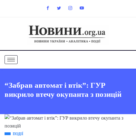
“Забрав автомат і втік”: ГУР
викрило втечу окупанта з позицій
ПОДІЇ