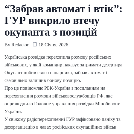
“Забрав автомат і втік”:
ГУР викрило втечу
окупанта з позицій
By
Redactor
18 Січня, 2026
Українська розвідка перехопила розмову російських
військових, у якій командир наказує затримати дезертира.
Окупант побив свого напарника, забрав автомат і
самовільно залишив бойову позицію.
Про це повідомляє РБК-Україна з посиланням на
перехоплення розмови військовослужбовців РФ, яке
оприлюднило Головне управління розвідки Міноборони
України.
У свіжому радіоперехопленні ГУР зафіксовано паніку та
дезорганізацію в лавах російських окупаційних військ.