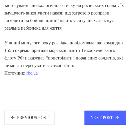
застосування психологічного тиску на російських солдат. Їх
змушують виконувати накази під загрозою розправи,
виходити на бойові позиції навіть у ситуаціях, де існує
реальна небезпека для життя.
У липні минулого року розвідка повідомляла, що командир
155-ї окремої бригади морської піхоти Тихоокеанського
флоту РФ наказував “пристрілити” поранених солдатів, які
не могли пересуватися самостійно.
Источник:
rbc.ua
PREVIOUS POST
NEXT POST