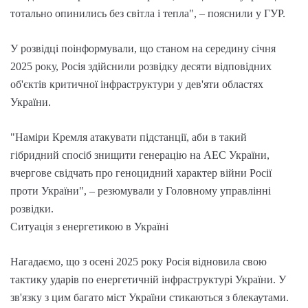
тотально опинились без світла і тепла", – пояснили у ГУР.
У розвідці поінформували, що станом на середину січня
2025 року, Росія здійснили розвідку десяти відповідних
об'єктів критичної інфраструктури у дев'яти областях
України.
"Наміри Кремля атакувати підстанції, аби в такий
гібридний спосіб знищити генерацію на АЕС України,
вчергове свідчать про геноцидний характер війни Росії
проти України", – резюмували у Головному управлінні
розвідки.
Ситуація з енергетикою в Україні
Нагадаємо, що з осені 2025 року Росія відновила свою
тактику ударів по енергетичній інфраструктурі України. У
зв'язку з цим багато міст України стикаються з блекаутами.