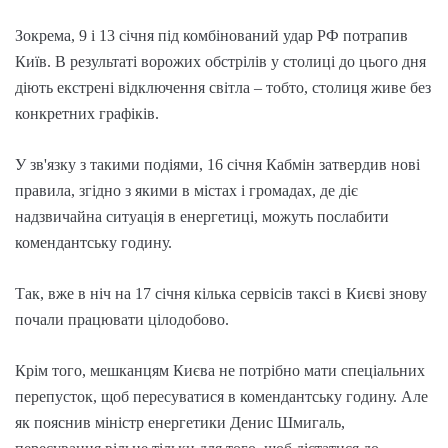
Зокрема, 9 і 13 січня під комбінований удар РФ потрапив
Київ. В результаті ворожих обстрілів у столиці до цього дня
діють екстрені відключення світла – тобто, столиця живе без
конкретних графіків.
У зв'язку з такими подіями, 16 січня Кабмін затвердив нові
правила, згідно з якими в містах і громадах, де діє
надзвичайна ситуація в енергетиці, можуть послабити
комендантську годину.
Так, вже в ніч на 17 січня кілька сервісів таксі в Києві знову
почали працювати цілодобово.
Крім того, мешканцям Києва не потрібно мати спеціальних
перепусток, щоб пересуватися в комендантську годину. Але
як пояснив міністр енергетики Денис Шмигаль,