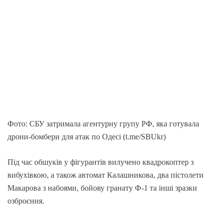
Фото: СБУ затримала агентурну групу РФ, яка готувала
дрони-бомбери для атак по Одесі (t.me/SBUkr)
Під час обшуків у фігурантів вилучено квадрокоптер з
вибухівкою, а також автомат Калашникова, два пістолети
Макарова з набоями, бойову гранату Ф-1 та інші зразки
озброєння.