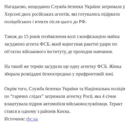
Нагадаємо, нещодавно Служба безпеки України затримала у
Херсоні двох російських агентів, які готувались підірвати
поліцейських і втекти після цього до РФ.
Також до 15 років позбавлення волі з конфіскацією майна
засуджено агента ФСБ, який коригував ракетні удари по
об’єктах військового інституту, де проходив навчання.
На такий же термін засудили ще одну агентку ФСБ. Жінка
збирала розвіддані безпосередньо у прифронтовій зоні.
Окрім того, Служба безпеки України та Національна поліція
по “гарячих слідах” затримали агентку Росії, яка 4 січня
влаштувала підрив автомобіля військовослужбовця. Теракт
стався в одному з районів Києва.
Источник:
rbc.ua