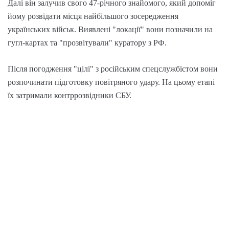
Далі він залучив свого 47-річного знайомого, який допоміг
йому розвідати місця найбільшого зосередження
українських військ. Виявлені "локації" вони позначили на
гугл-картах та "прозвітували" куратору з РФ.
Після погодження "цілі" з російським спецслужбістом вони
розпочинати підготовку повітряного удару. На цьому етапі
їх затримали контррозвідники СБУ.