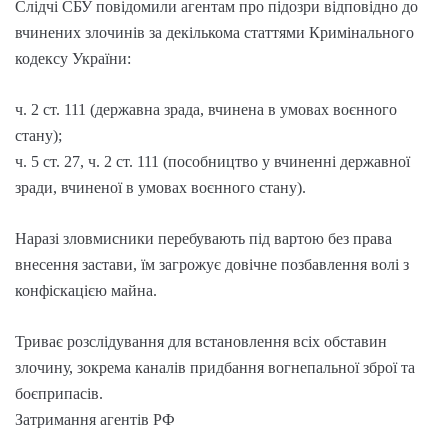
Слідчі СБУ повідомили агентам про підозри відповідно до
вчинених злочинів за декількома статтями Кримінального
кодексу України:
ч. 2 ст. 111 (державна зрада, вчинена в умовах воєнного
стану);
ч. 5 ст. 27, ч. 2 ст. 111 (пособництво у вчиненні державної
зради, вчиненої в умовах воєнного стану).
Наразі зловмисники перебувають під вартою без права
внесення застави, їм загрожує довічне позбавлення волі з
конфіскацією майна.
Триває розслідування для встановлення всіх обставин
злочину, зокрема каналів придбання вогнепальної зброї та
боєприпасів.
Затримання агентів РФ