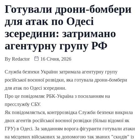
Готували дрони-бомбери
для атак по Одесі
зсередини: затримано
агентурну групу РФ
By
Redactor
16 Січня, 2026
Служба безпеки України затримала агентурну групу
російської воєнної розвідки, яка готувала дрони-бомбери
для атак по Одесі зсередини.
Про це повідомляє РБК-Україна з посиланням на
пресслужбу СБУ.
Як повідомляється, контррозвідка Служби безпеки викрила
двох агентів російської воєнної розвідки (більш відомої як
ГРУ) в Одесі. За завданням ворога фігуранти готували атаки
на місцевих військових за допомогою так званих "скидів" із