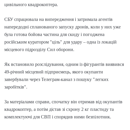
цивільного квадрокоптера.
СБУ спрацювала на випередження і затримала агентів
напередодні спланованого запуску дронів, коли у них уже
була готова бойова частина для скиду і погоджена
російським куратором "ціль" для удару – одна із локацій
місцевого підрозділу Сил оборони.
Як встановило розслідування, одним із фігурантів виявився
49-річний місцевий підприємець, якого окупанти
завербували через Телеграм-канал з пошуку "легких
заробітків".
За матеріалами справи, спочатку він отримав від окупантів
квадрокоптер, а потім дістав зі схрону 2 кг пластиду та
комплектуючі для СВП і спорядив ними безпілотник.