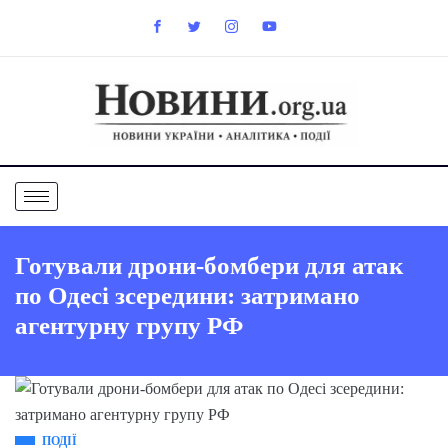
Готували дрони-бомбери для атак
по Одесі зсередини: затримано
агентурну групу РФ
ПОДІЇ