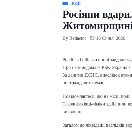
ПОДІЇ
Росіяни вдари
Житомирщині:
By
Redactor
16 Січня, 2026
Російські війська вночі завдали 
Про це повідомляє РБК-Україна з
За даними ДСНС, внаслідок атаки
постраждалих немає.
Повідомляється, що на місці поді
Також фахівці-хіміки здійснили 
виявлено.
Загалом до ліквідації наслідків в