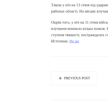
Також у ніч на 13 січня під удар
районах області. На місцях влуча
Окрім того, у ніч на 11 січня вій
влучання виникло кілька пожеж. В
ступеня тяжкості, постраждалих г
Источник:
rbc.ua
PREVIOUS POST