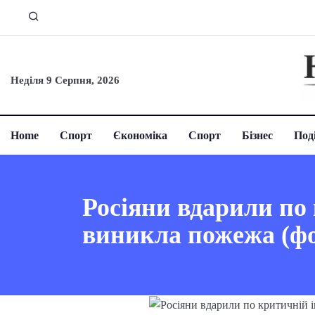
Неділя 9 Серпня, 2026
Home
Спорт
Єкономіка
Спорт
Бізнес
Поді
Росіяни вдарили по
виникла пожежа (фо