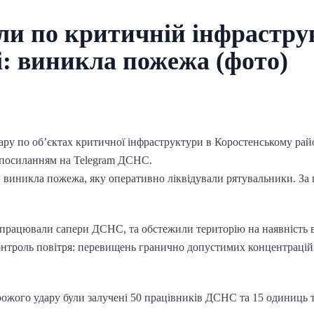
ли по критичній інфрастру
 виникла пожежа (фото)
удару по об’єктах критичної інфраструктури в Коростенському рай
 посиланням на Telegram ДСНС.
 виникла пожежа, яку оперативно ліквідували рятувальники. За
ї працювали сапери ДСНС, та обстежили територію на наявність 
контроль повітря: перевищень гранично допустимих концентрацій
орожого удару були залучені 50 працівників ДСНС та 15 одиниць 