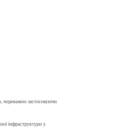
и, переважно застосовуючи
чної інфраструктури у