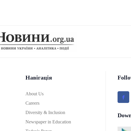
Навігація
Foll
About Us
Careers
Diversity & Inclusion
Down
Newspaper in Education