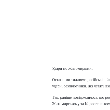
Удари по Житомирщині
Останніми тижнями російські вій
ударні безпілотники, які летять в
Так, раніше повідомлялось, що рос
Житомирському та Коростенськом