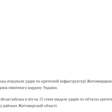
ська атакували удари по критичній інфраструктурі Житомирщин
здовж північного кордону України.
ійські війська в ніч на 15 січня завдали ударів по об'єктах крити
у районах Житомирській області.