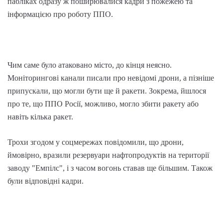
пабліках одразу ж поширювалися кадри з пожежею та
інформацією про роботу ППО.
Чим саме було атаковано місто, до кінця неясно.
Моніторингові канали писали про невідомі дрони, а пізніше
припускали, що могли бути ще й ракети. Зокрема, йшлося
про те, що ППО Росії, можливо, могло збити ракету або
навіть кілька ракет.
Трохи згодом у соцмережах повідомили, що дрони,
ймовірно, вразили резервуари нафтопродуктів на території
заводу "Емпілс", і з часом вогонь ставав ще більшим. Також
були відповідні кадри.