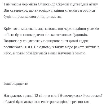
Тим часом мер міста Олександр Скрябін підтвердив атаку.
Він стверджує, що внаслідок падіння уламків загорілися
будівлі промислового підприємства.
Крім того, місцева влада заявляє, що через падіння уламків
нібито було пошкоджено кілька житлових будинків.
Водночас у соцмережах поширювалися дивні кадри
російського ППО. На одному з таких відео ракета злетіла в
небо, а потім розвернулася вниз і влучила в землю.
Інші інциденти
Нагадаємо, вранці 12 січня в місті Новочеркаськ Ростовської
області було атаковано електростанцію, через що там