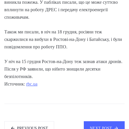
виникла пожежа. У пабліках писали, що це може суттєво
вплинути на роботу ДРЕС і передачу електроенергії
споживачам.
Також ми писали, в ніч на 18 грудня, росіяни теж
скаржилися на вибухи в Ростові-на-Дону і Батайську, і були
повідомлення про роботу ППО.
У ніч на 15 грудня Ростов-на-Дону теж зазнав атаки дронів.
Після у РФ заявили, що нібито знищили десятки
безпілотників.
Источник:
rbc.ua
PREVIOUS POST
NEXT POST