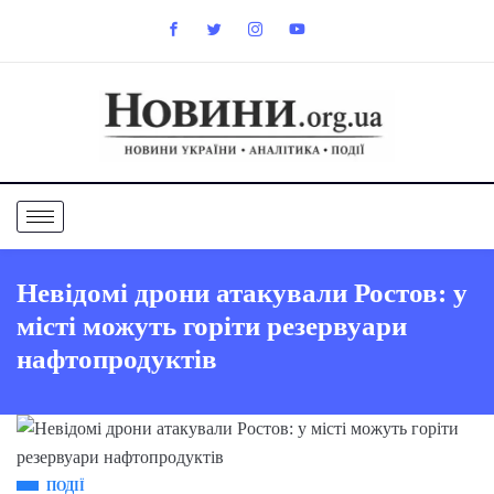
Невідомі дрони атакували Ростов: у
місті можуть горіти резервуари
нафтопродуктів
ПОДІЇ