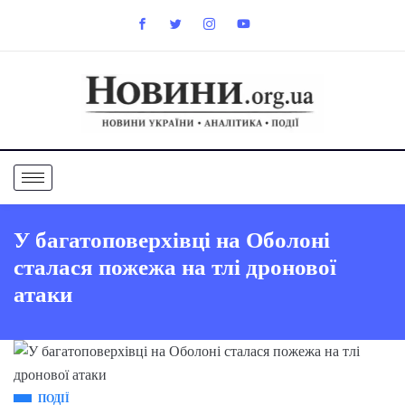
У багатоповерхівці на Оболоні
сталася пожежа на тлі дронової
атаки
ПОДІЇ