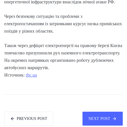
енергетичної інфраструктури внаслідок нічної атаки РФ.
Через безпекову ситуацію та проблеми з
електропостачанням із затримками курсує низка приміських
поїздів у різних областях.
Також через дефіцит електроенергії на правому березі Києва
тимчасово призупинили рух наземного електротранспорту.
На окремих напрямках організовано роботу дублюючих
автобусних маршрутів.
Источник:
rbc.ua
PREVIOUS POST
NEXT POST