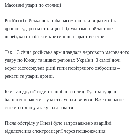
Масовані удари по столиці
Російські війська останнім часом посилили ракетні та
дронові удари на столицю. Під ударами найчастіше
перебувають об'єкти критичної інфраструктури.
Так, 13 січня російська армія завдала чергового масованого
удару по Києву та інших регіонах України. З самої ночі
ворог застосовував різні типи повітряного озброєння –
ракети та ударні дрони.
Близько другої години ночі по столиці було запущено
балістичні ракети – у місті лунали вибухи. Вже під ранок
столицю знову атакували ракети.
Після обстрілу у Києві було запроваджено аварійні
відключення електроенергії через пошкодження