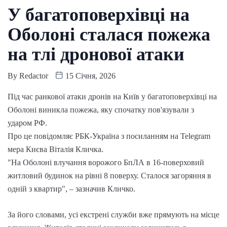
У багатоповерхівці на
Оболоні сталася пожежа
на тлі дронової атаки
By
Redactor
15 Січня, 2026
Під час ранкової атаки дронів на Київ у багатоповерхівці на
Оболоні виникла пожежа, яку спочатку пов'язували з
ударом РФ.
Про це повідомляє РБК-Україна з посиланням на Telegram
мера Києва Віталія Кличка.
"На Оболоні влучання ворожого БпЛА в 16-поверховий
житловий будинок на рівні 8 поверху. Сталося загоряння в
одній з квартир", – зазначив Кличко.
За його словами, усі екстрені служби вже прямують на місце