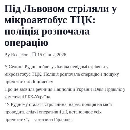
Під Львовом стріляли у
мікроавтобус ТЦК:
поліція розпочала
операцію
By
Redactor
15 Січня, 2026
У Селищі Рудне поблизу Львова невідомі стріляли у
мікроавтобус ТЦК. Поліція розпочала операцію з пошуку
причетних до інциденту.
Про це заявила речниця Нацполіції України Юлія Гірдвіліс у
коментарі РБК-Україна.
"У Рудному сталася стрілянина, наразі поліція на місті
проводить слідчі оперативні дії, встановлює усіх
причетних", – зазначила Гірдвіліс.