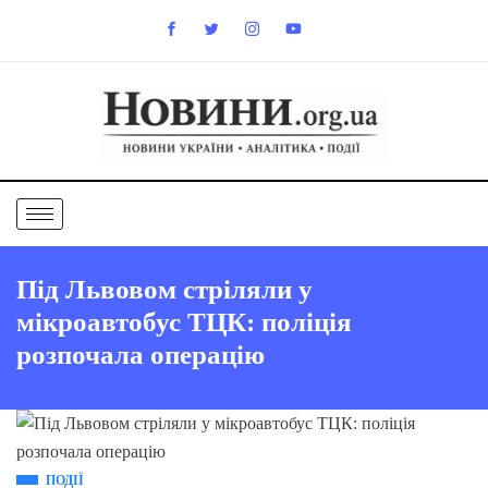
Під Львовом стріляли у
мікроавтобус ТЦК: поліція
розпочала операцію
ПОДІЇ