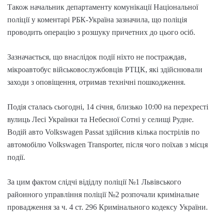
Також начальник департаменту комунікації Національної
поліції у коментарі РБК-Україна зазначила, що поліція
проводить операцію з розшуку причетних до цього осіб.
Зазначається, що внаслідок події ніхто не постраждав,
мікроавтобус військовослужбовців РТЦК, які здійснювали
заходи з оповіщення, отримав технічні пошкодження.
Подія сталась сьогодні, 14 січня, близько 10:00 на перехресті
вулиць Лесі Українки та Небесної Сотні у селищі Рудне.
Водій авто Volkswagen Passat здійснив кілька пострілів по
автомобілю Volkswagen Transporter, після чого поїхав з місця
події.
За цим фактом слідчі відідлу поліції №1 Львівського
районного управління поліції №2 розпочали кримінальне
провадження за ч. 4 ст. 296 Кримінального кодексу України.