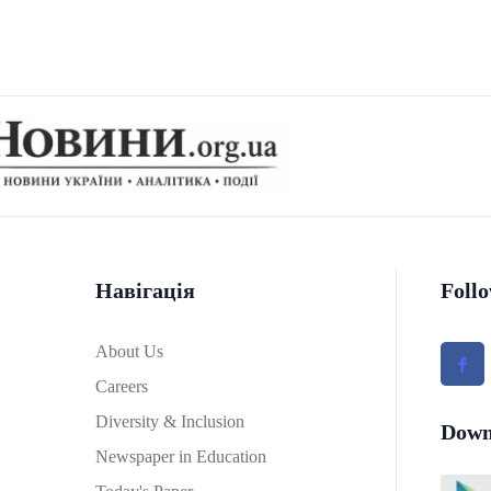
Навігація
Foll
About Us
Careers
Diversity & Inclusion
Down
Newspaper in Education