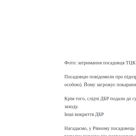
Фото: затримання посадовця ТЦК н
Посадовцю повідомили про підозр
особою). Йому загрожує покарання 
Крім того, слідчі ДБР подали до 
заходу.
Інші викриття ДБР
Нагадаємо, у Рівному посадовець Т