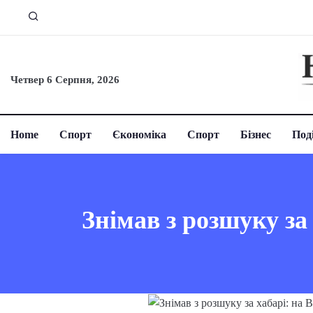
Четвер 6 Серпня, 2026
Home
Спорт
Єкономіка
Спорт
Бізнес
Поді
Знімав з розшуку з