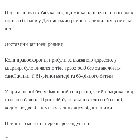
Під час пошуків з'ясувалося, що жінка напередодні поїхала в
гості до батьків у Деснянський район і залишилася в них на
ніч.
Обставини загибелі родини
Коли правоохоронці прибули за вказаною адресою, у
квартирі було виявлено тіла трьох осіб без ознак життя:
самої жінки, її 61-річної матері та 63-річного батька.
У приміщенні був увімкнений генератор, який працював від
газового балона. Пристрій було встановлено на балконі,
водночас двері в кімнату залишалися відчиненими.
Причина смерті та перебіг розслідування