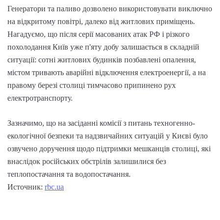
Генератори та паливо дозволено використовувати виключно
на відкритому повітрі, далеко від житлових приміщень.
Нагадуємо, що після серії масованих атак РФ і різкого
похолодання Київ уже п'яту добу залишається в складній
ситуації: сотні житлових будинків позбавлені опалення,
містом тривають аварійні відключення електроенергії, а на
правому березі столиці тимчасово припинено рух
електротранспорту.
Зазначимо, що на засіданні комісії з питань техногенно-
екологічної безпеки та надзвичайних ситуацій у Києві було
озвучено доручення щодо підтримки мешканців столиці, які
внаслідок російських обстрілів залишилися без
теплопостачання та водопостачання.
Источник:
rbc.ua