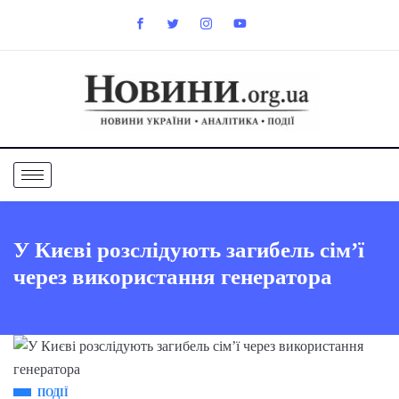
У Києві розслідують загибель сім’ї
через використання генератора
ПОДІЇ