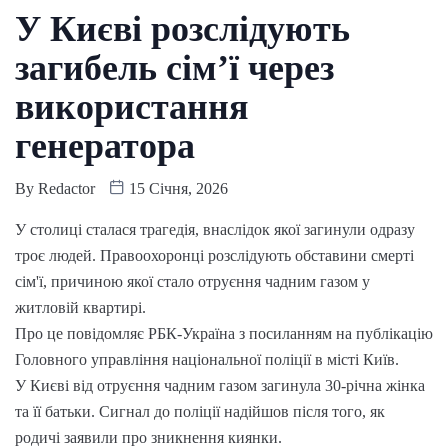
У Києві розслідують
загибель сім’ї через
використання
генератора
By
Redactor
15 Січня, 2026
У столиці сталася трагедія, внаслідок якої загинули одразу
троє людей. Правоохоронці розслідують обставини смерті
сім'ї, причиною якої стало отруєння чадним газом у
житловій квартирі.
Про це повідомляє РБК-Україна з посиланням на публікацію
Головного управління національної поліції в місті Київ.
У Києві від отруєння чадним газом загинула 30-річна жінка
та її батьки. Сигнал до поліції надійшов після того, як
родичі заявили про зникнення киянки.