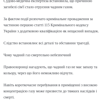
Судово-медична експертиза встановила, що причиною
загибелі сім'ї стало отруєння чадним газом.
За фактом події розпочато кримінальне провадження за
частиною першою статті 115 Кримінального кодексу
України з додатковою кваліфікацією як нещасний випадок.
Слідство встановлює всі деталі та обставини трагедії.
Чому чадний газ смертельно небезпечний
Правоохоронці нагадують, що чадний газ не має запаху та
кольору, через що його неможливо відчути.
Навіть короткочасне перебування в приміщенні з високою
концентрацією газу може призвести до тяжких наслідків і
смерті.