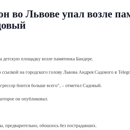
н во Львове упал возле п
довый
а детскую площадку возле памятника Бандере.
 ссылкой на городского голову Львова Андрея Садового в Telegr
агрессор боится больше всего", – отметил Садовый.
которое он опубликовал.
, предварительно, обошлось без пострадавших.