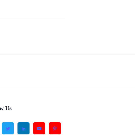
ow Us