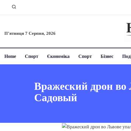
П’ятниця 7 Серпня, 2026
Home
Спорт
Єкономіка
Спорт
Бізнес
Поді
Вражеский дрон во 
Садовый