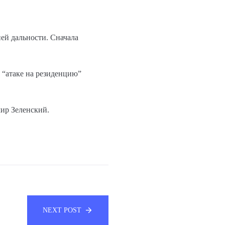
ней дальности. Сначала
 “атаке на резиденцию”
ир Зеленский.
NEXT POST