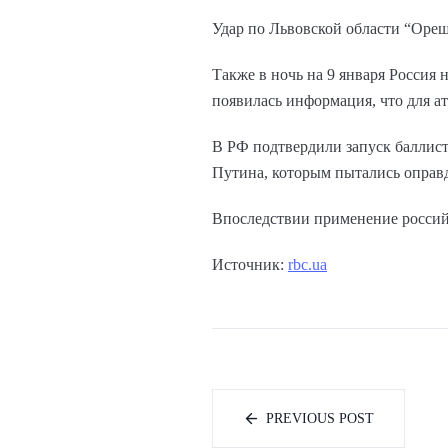
Удар по Львовской области “Оре
Также в ночь на 9 января Россия 
появилась информация, что для а
В РФ подтвердили запуск баллист
Путина, которым пытались оправд
Впоследствии применение россий
Источник:
rbc.ua
PREVIOUS POST