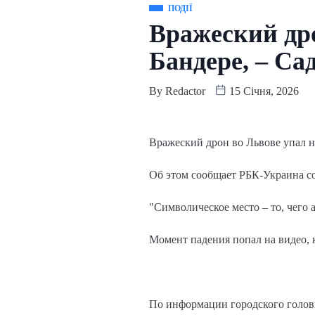
ПОДІЇ
Вражеский дро
Бандере, – Са
By
Redactor
15 Січня, 2026
Вражеский дрон во Львове упал н
Об этом сообщает РБК-Украина со
"Символическое место – то, чего 
Момент падения попал на видео, 
По информации городского головы