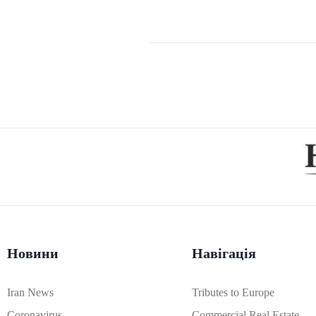
Новини
Навігація
Iran News
Tributes to Europe
Coronavirus
Commercial Real Estate