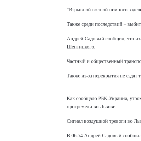
"Взрывной волной немного задело 
Также среди последствий – выбит
Андрей Садовый сообщил, что из
Шептицкого.
Частный и общественный транспор
Также из-за перекрытия не ездя
Как сообщало РБК-Украина, утром
прогремели во Львове.
Сигнал воздушной тревоги во Льв
В 06:54 Андрей Садовый сообщил,