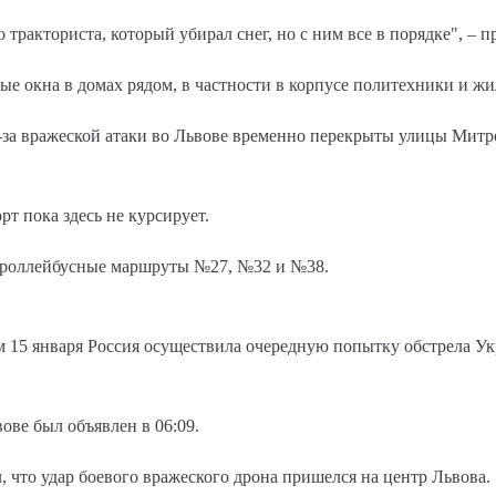
тракториста, который убирал снег, но с ним все в порядке", – 
ые окна в домах рядом, в частности в корпусе политехники и ж
-за вражеской атаки во Львове временно перекрыты улицы Митр
т пока здесь не курсирует.
т троллейбусные маршруты №27, №32 и №38.
 15 января Россия осуществила очередную попытку обстрела Ук
ове был объявлен в 06:09.
 что удар боевого вражеского дрона пришелся на центр Львова.