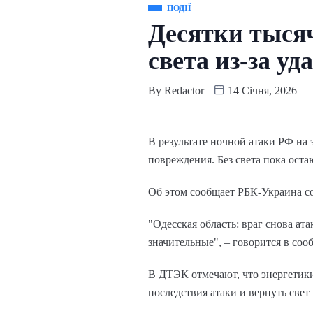
ПОДІЇ
Десятки тысяч
света из-за уд
By
Redactor
14 Січня, 2026
В результате ночной атаки РФ на
повреждения. Без света пока остаю
Об этом сообщает РБК-Украина с
"Одесская область: враг снова ата
значительные", – говорится в со
В ДТЭК отмечают, что энергетик
последствия атаки и вернуть свет