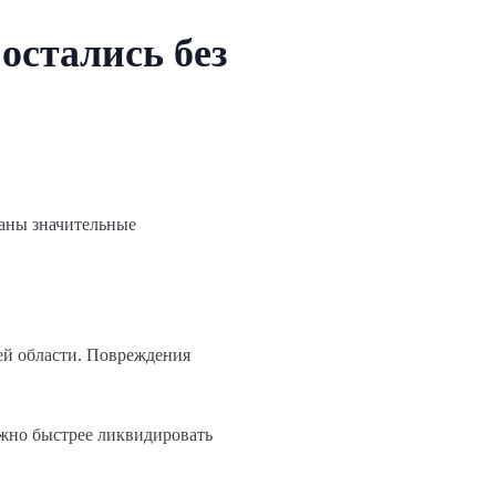
остались без
ваны значительные
емей области. Повреждения
ожно быстрее ликвидировать