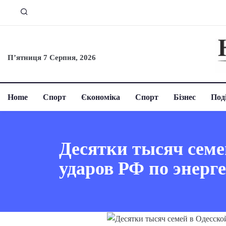
П’ятниця 7 Серпня, 2026
Home
Спорт
Єкономіка
Спорт
Бізнес
Поді
Десятки тысяч семей
ударов РФ по энерг