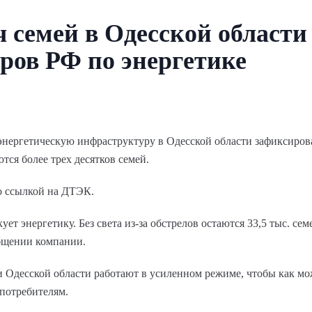
 семей в Одесской области 
аров РФ по энергетике
 энергетическую инфраструктуру в Одесской области зафиксиро
тся более трех десятков семей.
о ссылкой на ДТЭК.
кует энергетику. Без света из-за обстрелов остаются 33,5 тыс. с
общении компании.
и Одесской области работают в усиленном режиме, чтобы как м
 потребителям.