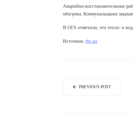
Аварийно-восстановительные рабо
обогрева. Коммунальщики закрыва
В ОГА отметили, что тепло- и во
Источник:
rbc.ua
PREVIOUS POST