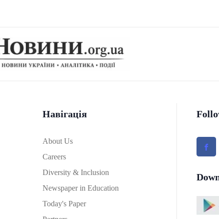
Навігація
Foll
About Us
Careers
Diversity & Inclusion
Down
Newspaper in Education
Today's Paper