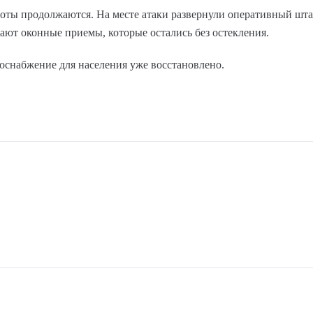
ты продолжаются. На месте атаки развернули оперативный шта
ют оконные приемы, которые остались без остекления.
доснабжение для населения уже восстановлено.