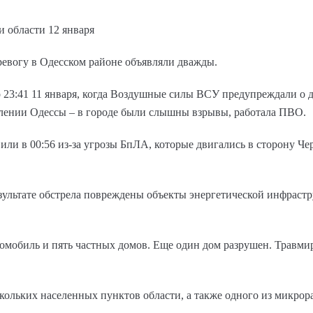
и области 12 января
ревогу в Одесском районе объявляли дважды.
до 23:41 11 января, когда Воздушные силы ВСУ предупреждали о
влении Одессы – в городе были слышны взрывы, работала ПВО.
ли в 00:56 из-за угрозы БпЛА, которые двигались в сторону Че
зультате обстрела повреждены объекты энергетической инфраст
омобиль и пять частных домов. Еще один дом разрушен. Травм
кольких населенных пунктов области, а также одного из микрор