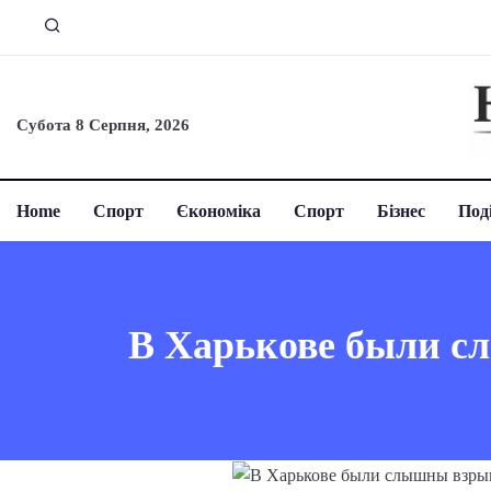
Субота 8 Серпня, 2026
Home
Спорт
Єкономіка
Спорт
Бізнес
Поді
В Харькове были с