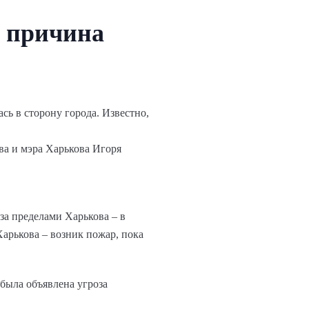
 причина
сь в сторону города. Известно,
ва и мэра Харькова Игоря
за пределами Харькова – в
арькова – возник пожар, пока
была объявлена угроза