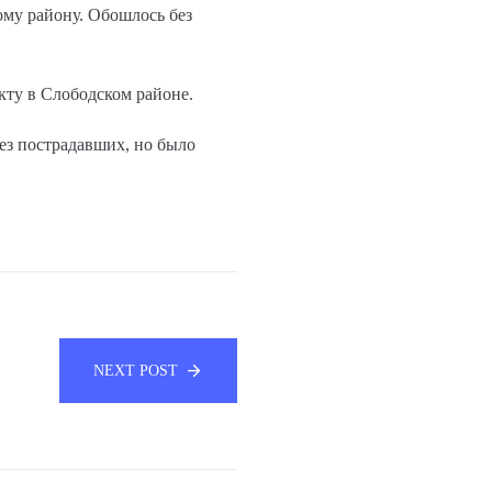
ому району. Обошлось без
кту в Слободском районе.
без пострадавших, но было
NEXT POST