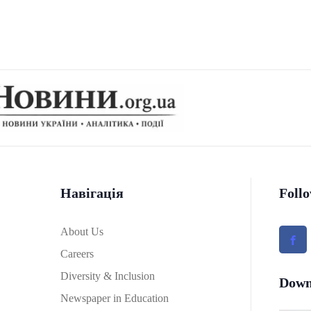
Навігація
Foll
About Us
Careers
Diversity & Inclusion
Down
Newspaper in Education