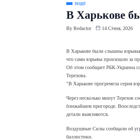
ПОДІЇ
В Харькове б
By
Redactor
14 Січня, 2026
В Харькове были слышны взрывы н
что сами взрывы произошли за пр
Об этом сообщает РБК-Украина со
Терехова.
"В Харькове прогремела серия взр
Через несколько минут Терехов с
ближайшем пригороде. Впоследств
детали выясняются.
Воздушные Силы сообщали об угро
баллистики.