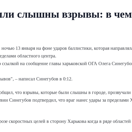
ыли слышны взрывы: в чем
очью 13 января на фоне ударов баллистики, которая направляла
еделами областного центра.
 ссылкой на сообщение главы харьковской ОГА Олега Синегубо
ывов", – написал Синегубов в 0:12.
ообщил, что взрывы, которые были слышны в городе, прозвучали 
ии Синегубов подтвердил, что враг нанес удары за пределами Х
зе скоростных целей в сторону Харькова когда в ряде областей 