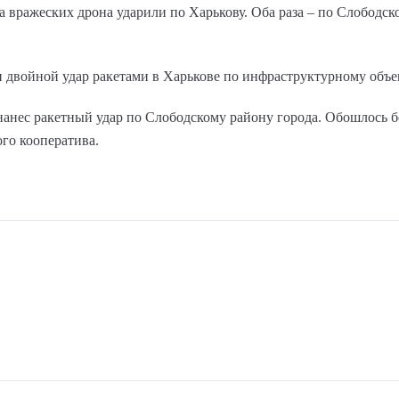
а вражеских дрона ударили по Харькову. Оба раза – по Слободск
и двойной удар ракетами в Харькове по инфраструктурному объе
 нанес ракетный удар по Слободскому району города. Обошлось 
го кооператива.