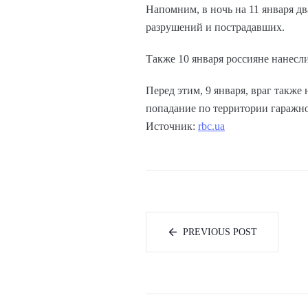
Напомним, в ночь на 11 января дв
разрушений и пострадавших.
Также 10 января россияне нанесл
Перед этим, 9 января, враг также
попадание по территории гаражно
Источник:
rbc.ua
PREVIOUS POST