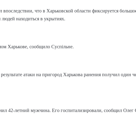
л впоследствии, что в Харьковской области фиксируется большо
 людей находиться в укрытиях.
мом Харькове, сообщило Суспільне.
 результате атаки на пригород Харькова ранения получил один ч
учил 42-летний мужчина. Его госпитализировали, сообщил Олег 