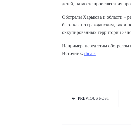
детей, на месте происшествия пр
Обстрелы Харькова и области – 
бьют как по гражданским, так и п
оккупированных территорий Запо
Например, перед этим обстрелом в
Источник:
rbc.ua
PREVIOUS POST