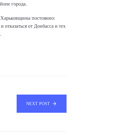
йоне города.
ы Харьковщины постоянно:
и отказаться от Донбасса и тех
.
NEXT POST