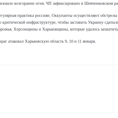
оизошло возгорание огня. ЧП зафиксировано в Шевченковском ра
регулярная практика россиян. Оккупанты осуществляют обстрел
о критической инфраструктуре, чтобы заставить Украину сдаться 
рожья, Херсонщины и Харьковщины, которые удалось захватить
раг атаковал Харьковскую область 9, 10 и 11 января.