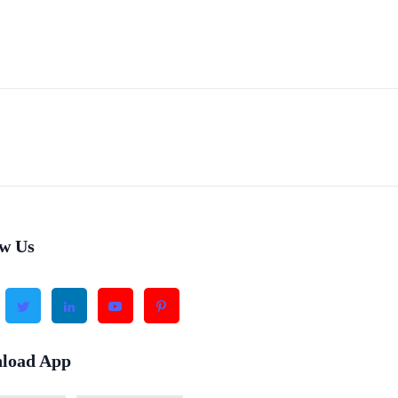
ow Us
load App