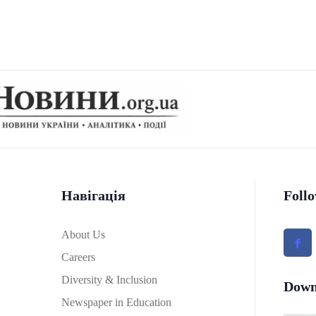
Навігація
Foll
About Us
Careers
Diversity & Inclusion
Down
Newspaper in Education