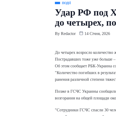
ПОДІЇ
Удар РФ под Х
до четырех, п
By
Redactor
14 Січня, 2026
До четырех возросло количество ж
Пострадавших тоже уже больше – 
Об этом сообщает РБК-Украина с
"Количество погибших в результа
ранения различной степени тяжест
Позже в ГСЧС Украины сообщили, 
возгорания на общей площади око
"Сотрудники ГСЧС спасли 30 чело