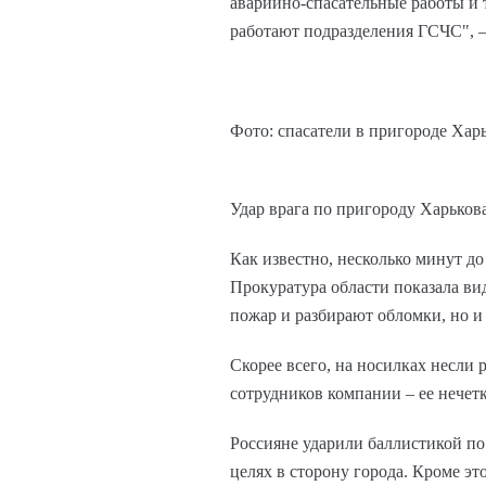
аварийно-спасательные работы и 
работают подразделения ГСЧС", 
Фото: спасатели в пригороде Хар
Удар врага по пригороду Харькова
Как известно, несколько минут д
Прокуратура области показала ви
пожар и разбирают обломки, но и 
Скорее всего, на носилках несли
сотрудников компании – ее нечет
Россияне ударили баллистикой по
целях в сторону города. Кроме эт