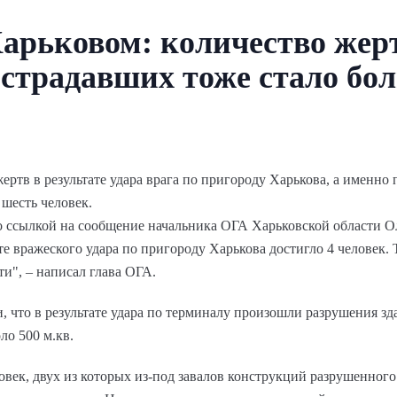
арьковом: количество жерт
острадавших тоже стало бо
ертв в результате удара врага по пригороду Харькова, а именно
шесть человек.
о ссылкой на сообщение начальника ОГА Харьковской области О
те вражеского удара по пригороду Харькова достигло 4 человек.
и", – написал глава ОГА.
что в результате удара по терминалу произошли разрушения зда
ло 500 м.кв.
век, двух из которых из-под завалов конструкций разрушенного