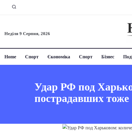
Неділя 9 Серпня, 2026
Home
Спорт
Єкономіка
Спорт
Бізнес
Поді
Удар РФ под Харько
пострадавших тоже 