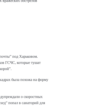
х вражеских обстрелов
 почты” под Харьковом.
иков ГСЧС, которые тушат
корой”.
 кадрах была похожа на форму
едупреждали о скоростных
ахед” попал в санаторий для