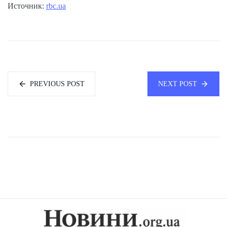
Источник:
rbc.ua
PREVIOUS POST
NEXT POST