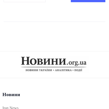
Новини
Iran News