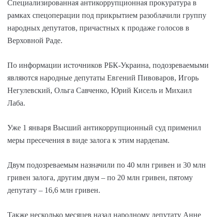
Специализированная антикоррупционная прокуратура в
рамках спецоперации под прикрытием разоблачили группу
народных депутатов, причастных к продаже голосов в
Верховной Раде.
По информации источников РБК-Украина, подозреваемыми
являются народные депутаты Евгений Пивоваров, Игорь
Негулевский, Ольга Савченко, Юрий Кисель и Михаил
Лаба.
Уже 1 января Высший антикоррупционный суд применил
меры пресечения в виде залога к этим нардепам.
Двум подозреваемым назначили по 40 млн гривен и 30 млн
гривен залога, другим двум – по 20 млн гривен, пятому
депутату – 16,6 млн гривен.
Также несколько месяцев назад народному депутату Анне