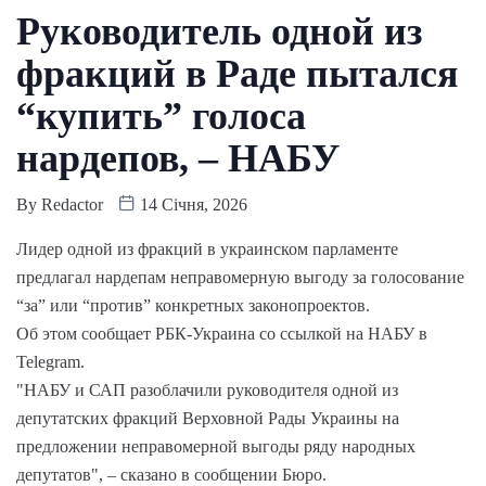
Руководитель одной из
фракций в Раде пытался
“купить” голоса
нардепов, – НАБУ
By
Redactor
14 Січня, 2026
Лидер одной из фракций в украинском парламенте
предлагал нардепам неправомерную выгоду за голосование
“за” или “против” конкретных законопроектов.
Об этом сообщает РБК-Украина со ссылкой на НАБУ в
Telegram.
"НАБУ и САП разоблачили руководителя одной из
депутатских фракций Верховной Рады Украины на
предложении неправомерной выгоды ряду народных
депутатов", – сказано в сообщении Бюро.