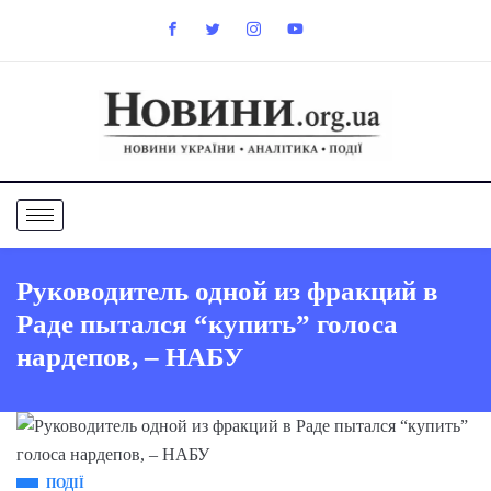
Руководитель одной из фракций в
Раде пытался “купить” голоса
нардепов, – НАБУ
ПОДІЇ