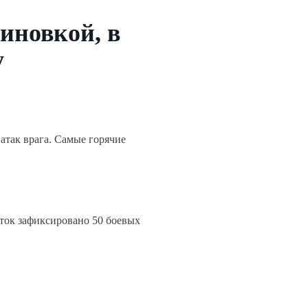
иновкой, в
у
атак врага. Самые горячие
уток зафиксировано 50 боевых