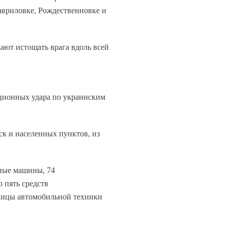
авриловке, Рождественновке и
ают истощать врага вдоль всей
ционных удара по украинским
ск и населенных пунктов, из
нные машины, 74
 пять средств
иницы автомобильной техники