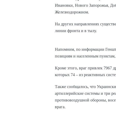
Ивановки, Нового Запорожья, Доб
Железнодорожном.
На других направлениях существе
линии фронта и в тылу.
Напомним, по информации Геншта
позициям и населенным пунктам, 
Кроме этого, враг привлек 7967 
которых 74 – из реактивных систе
Также сообщалось, что Украинск
артиллерийские системы и три ре
противовоздушной обороны, восе
врага.