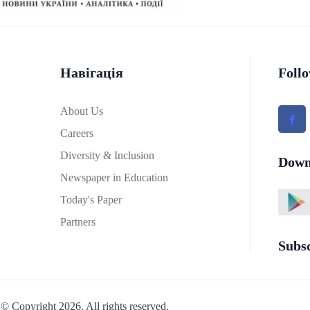
Навігація
Foll
About Us
Careers
Diversity & Inclusion
Down
Newspaper in Education
Today's Paper
Partners
Subs
© Copyright 2026. All rights reserved.