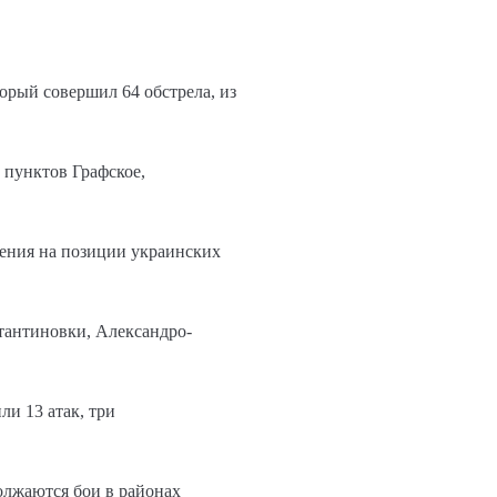
орый совершил 64 обстрела, из
 пунктов Графское,
ения на позиции украинских
стантиновки, Александро-
и 13 атак, три
олжаются бои в районах