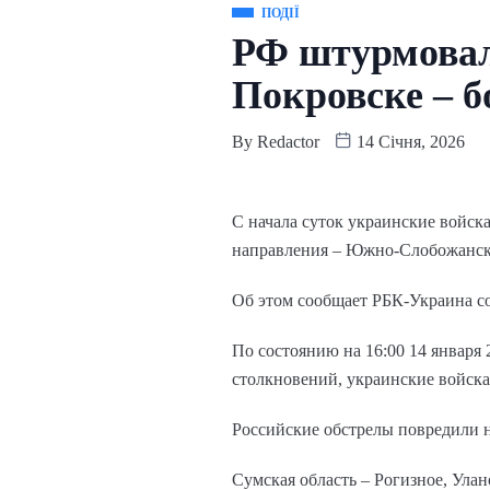
ПОДІЇ
РФ штурмовал
Покровске – б
By
Redactor
14 Січня, 2026
С начала суток украинские войск
направления – Южно-Слобожанское
Об этом сообщает РБК-Украина с
По состоянию на 16:00 14 января 
столкновений, украинские войск
Российские обстрелы повредили 
Сумская область – Рогизное, Улан