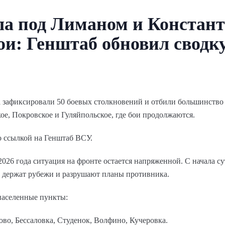
а под Лиманом и Констант
ои: Генштаб обновил сводк
а зафиксировали 50 боевых столкновений и отбили большинство 
, Покровское и Гуляйпольское, где бои продолжаются.
о ссылкой на Генштаб ВСУ.
2026 года ситуация на фронте остается напряженной. С начала с
а держат рубежи и разрушают планы противника.
населенные пункты:
ово, Бессаловка, Студенок, Волфино, Кучеровка.