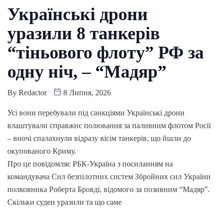
Українські дрони
уразили 8 танкерів
“тіньового флоту” РФ за
одну ніч, – “Мадяр”
By
Redactor
8 Липня, 2026
Усі вони перебували під санкціями Українські дрони
влаштували справжнє полювання за паливним флотом Росії
– вночі спалахнули відразу вісім танкерів, що йшли до
окупованого Криму.
Про це повідомляє РБК-Україна з посиланням на
командувача Сил безпілотних систем Збройних сил України
полковника Роберта Бровді, відомого за позивним “Мадяр”.
Скільки суден уразили та що саме