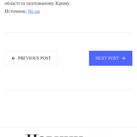
області та окупованому Криму.
Источник:
rbc.ua
PREVIOUS POST
NEXT POST