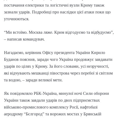
постачання електрики та логістичні вузли Криму також
зазнали ударів. Подробиці про наслідки цієї атаки поки що
уточнюються.
“Ми встоїмо. Москва ляже. Крим відгодуємо та відбудуємо”,
– написав командувач.
Нагадаємо, керівник Офісу президента України Кирило
Буданов пояснив, заради чого Україна продовжує завдавати
ударів по цілях у Криму. За його словами, усі незручності,
які відчувають мешканці півострова через перебої зі світлом
та водою, – заради великої мети.
Як повідомляло РБК-Україна, минулої ночі Сили оборони
України також завдали ударів по двох підприємствах
військово-промислового комплексу Росії, нафтобазі
аеродрому “Бєлгород” та ворожих мостах у Брянській