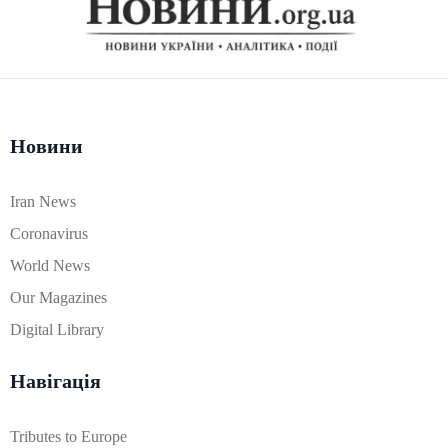
Новини
Iran News
Coronavirus
World News
Our Magazines
Digital Library
Навігація
Tributes to Europe