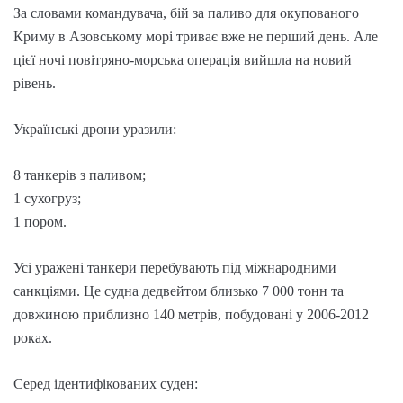
За словами командувача, бій за паливо для окупованого
Криму в Азовському морі триває вже не перший день. Але
цієї ночі повітряно-морська операція вийшла на новий
рівень.
Українські дрони уразили:
8 танкерів з паливом;
1 сухогруз;
1 пором.
Усі уражені танкери перебувають під міжнародними
санкціями. Це судна дедвейтом близько 7 000 тонн та
довжиною приблизно 140 метрів, побудовані у 2006-2012
роках.
Серед ідентифікованих суден: