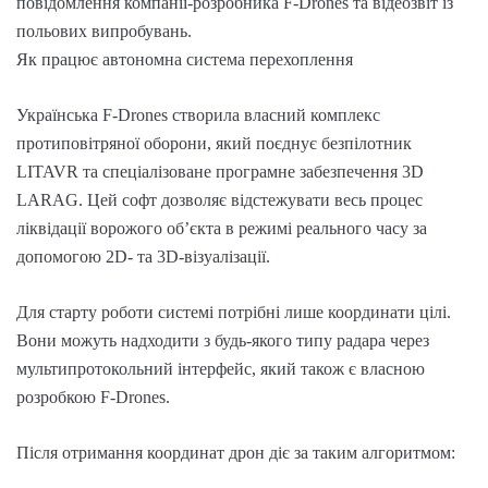
повідомлення компанії-розробника F-Drones та відеозвіт із
польових випробувань.
Як працює автономна система перехоплення
Українська F-Drones створила власний комплекс
протиповітряної оборони, який поєднує безпілотник
LITAVR та спеціалізоване програмне забезпечення 3D
LARAG. Цей софт дозволяє відстежувати весь процес
ліквідації ворожого об’єкта в режимі реального часу за
допомогою 2D- та 3D-візуалізації.
Для старту роботи системі потрібні лише координати цілі.
Вони можуть надходити з будь-якого типу радара через
мультипротокольний інтерфейс, який також є власною
розробкою F-Drones.
Після отримання координат дрон діє за таким алгоритмом: