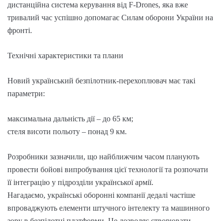
дистанційна система керування від F-Drones, яка вже
тривалий час успішно допомагає Силам оборони України на
фронті.
Технічні характеристики та плани
Новий український безпілотник-перехоплювач має такі
параметри:
максимальна дальність дії – до 65 км;
стеля висоти польоту – понад 9 км.
Розробники зазначили, що найближчим часом планують
провести бойові випробування цієї технології та розпочати
її інтеграцію у підрозділи української армії.
Нагадаємо, українські оборонні компанії дедалі частіше
впроваджують елементи штучного інтелекту та машинного
зору в безпілотні платформи. Це дозволяє створювати