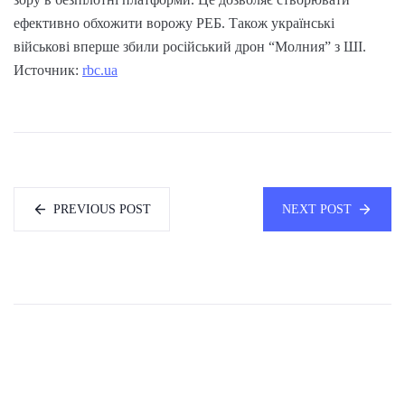
ефективно обхожити ворожу РЕБ. Також українські
військові вперше збили російський дрон “Молния” з ШІ.
Источник:
rbc.ua
PREVIOUS POST
NEXT POST