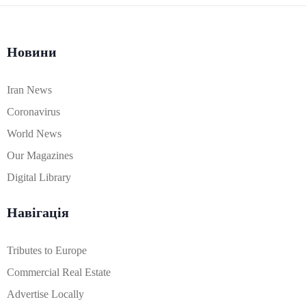
Новини
Iran News
Coronavirus
World News
Our Magazines
Digital Library
Навігація
Tributes to Europe
Commercial Real Estate
Advertise Locally