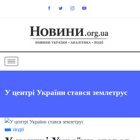
У центрі України стався землетрус
ПОДІЇ