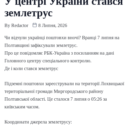
У центрі України стався
землетрус
By
Redactor
8 Липня, 2026
Чи відчули українці поштовхи вночі? Вранці 7 липня на
Полтавщині зафіксували землетрус.
Про це повідомляє РБК-Україна з посиланням на дані
Головного центру спеціального контролю.
Де і коли стався землетрус
Підземні поштовхи зареєстрували на території Лохвицької
територіальної громади Миргородського району
Полтавської області. Це сталося 7 липня о 05:26 за
київським часом.
Координати джерела землетрусу: