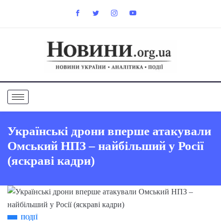
Українські дрони вперше атакували
Омський НПЗ – найбільший у Росії
(яскраві кадри)
ПОДІЇ