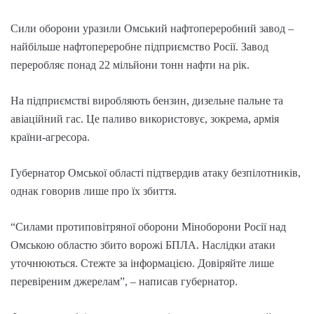
Сили оборони уразили Омський нафтопереробний завод –
найбільше нафтопереробне підприємство Росії. Завод
переробляє понад 22 мільйони тонн нафти на рік.
На підприємстві виробляють бензин, дизельне пальне та
авіаційний гас. Це паливо використовує, зокрема, армія
країни-агресора.
Губернатор Омської області підтвердив атаку безпілотників,
однак говорив лише про їх збиття.
“Силами протиповітряної оборони Міноборони Росії над
Омською областю збито ворожі БПЛА. Наслідки атаки
уточнюються. Стежте за інформацією. Довіряйте лише
перевіреним джерелам”, – написав губернатор.