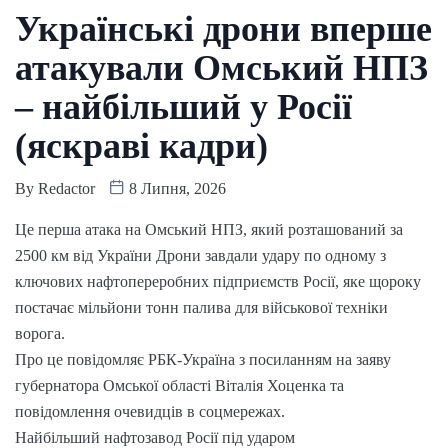
Українські дрони вперше
атакували Омський НПЗ
– найбільший у Росії
(яскраві кадри)
By
Redactor
8 Липня, 2026
Це перша атака на Омський НПЗ, який розташований за
2500 км від України Дрони завдали удару по одному з
ключових нафтопереробних підприємств Росії, яке щороку
постачає мільйони тонн палива для військової техніки
ворога.
Про це повідомляє РБК-Україна з посиланням на заяву
губернатора Омської області Віталія Хоценка та
повідомлення очевидців в соцмережах.
Найбільший нафтозавод Росії під ударом