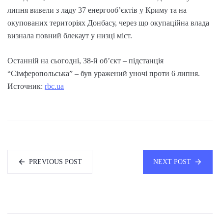
липня вивели з ладу 37 енергооб’єктів у Криму та на
окупованих територіях Донбасу, через що окупаційна влада
визнала повний блекаут у низці міст.
Останній на сьогодні, 38-й об’єкт – підстанція
“Сімферопольська” – був уражений уночі проти 6 липня.
Источник:
rbc.ua
PREVIOUS POST
NEXT POST