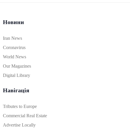
Новини
Iran News
Coronavirus
World News
Our Magazines
Digital Library
Навігація
Tributes to Europe
Commercial Real Estate
Advertise Locally