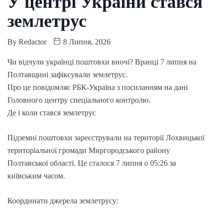
У центрі України стався
землетрус
By
Redactor
8 Липня, 2026
Чи відчули українці поштовхи вночі? Вранці 7 липня на
Полтавщині зафіксували землетрус.
Про це повідомляє РБК-Україна з посиланням на дані
Головного центру спеціального контролю.
Де і коли стався землетрус
Підземні поштовхи зареєстрували на території Лохвицької
територіальної громади Миргородського району
Полтавської області. Це сталося 7 липня о 05:26 за
київським часом.
Координати джерела землетрусу: