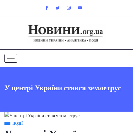
У центрі України стався землетрус
ПОДІЇ