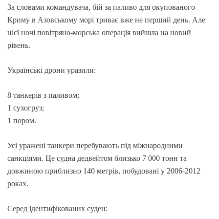
За словами командувача, бій за паливо для окупованого
Криму в Азовському морі триває вже не перший день. Але
цієї ночі повітряно-морська операція вийшла на новий
рівень.
Українські дрони уразили:
8 танкерів з паливом;
1 сухогруз;
1 пором.
Усі уражені танкери перебувають під міжнародними
санкціями. Це судна дедвейтом близько 7 000 тонн та
довжиною приблизно 140 метрів, побудовані у 2006-2012
роках.
Серед ідентифікованих суден: