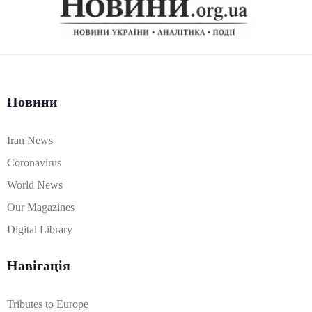
Новини
Iran News
Coronavirus
World News
Our Magazines
Digital Library
Навігація
Tributes to Europe