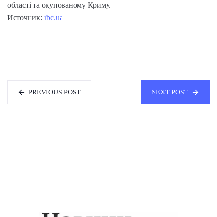
області та окупованому Криму.
Источник:
rbc.ua
PREVIOUS POST
NEXT POST