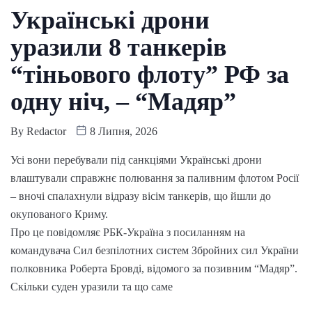
Українські дрони
уразили 8 танкерів
“тіньового флоту” РФ за
одну ніч, – “Мадяр”
By
Redactor
8 Липня, 2026
Усі вони перебували під санкціями Українські дрони
влаштували справжнє полювання за паливним флотом Росії
– вночі спалахнули відразу вісім танкерів, що йшли до
окупованого Криму.
Про це повідомляє РБК-Україна з посиланням на
командувача Сил безпілотних систем Збройних сил України
полковника Роберта Бровді, відомого за позивним “Мадяр”.
Скільки суден уразили та що саме