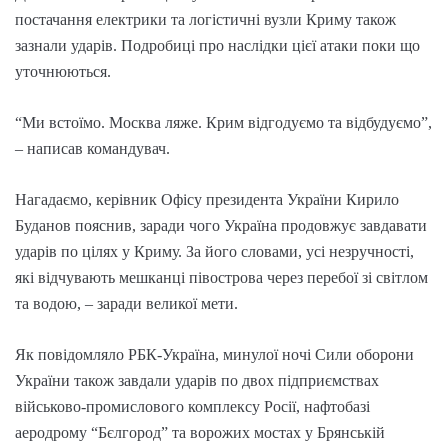
постачання електрики та логістичні вузли Криму також
зазнали ударів. Подробиці про наслідки цієї атаки поки що
уточнюються.
“Ми встоїмо. Москва ляже. Крим відгодуємо та відбудуємо”,
– написав командувач.
Нагадаємо, керівник Офісу президента України Кирило
Буданов пояснив, заради чого Україна продовжує завдавати
ударів по цілях у Криму. За його словами, усі незручності,
які відчувають мешканці півострова через перебої зі світлом
та водою, – заради великої мети.
Як повідомляло РБК-Україна, минулої ночі Сили оборони
України також завдали ударів по двох підприємствах
військово-промислового комплексу Росії, нафтобазі
аеродрому “Бєлгород” та ворожих мостах у Брянській