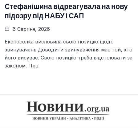
Стефанішина відреагувала на нову
підозру від НАБУ і САП
6 Серпня, 2026
Експосолка висловила свою позицію щодо
звинувачень Доводити звинувачення має той, хто
його висуває. Свою позицію треба відстоювати за
законом. Про