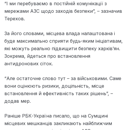
“І ми перебуваємо в постійній комунікації з
мережами АЗС щодо заходів безпеки”, – зазначив
Терехов.
За його словами, місцева влада налаштована і
буде максимально сприяти будь-яким ініціативам,
які можуть реально підвищити безпеку харківʼян.
Зокрема, йдеться про встановлення
антидронових сіток.
“Але остаточне слово тут – за військовими. Саме
вони оцінюють ризики, доцільність, місце
встановлення й ефективність таких рішень”, –
додав мер.
Раніше РБК-Україна писало, що на Сумщині
місцевих мешканців закликають найближчим