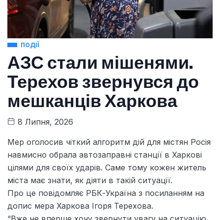
ПОДІЇ
АЗС стали мішенями.
Терехов звернувся до
мешканців Харкова
8 Липня, 2026
Мер оголосив чіткий алгоритм дій для містян Росія
навмисно обрала автозаправні станції в Харкові
цілями для своїх ударів. Саме тому кожен житель
міста має знати, як діяти в такій ситуації.
Про це повідомляє РБК-Україна з посиланням на
допис мера Харкова Ігоря Терехова.
“Вже не вперше хочу звернути увагу на ситуацію