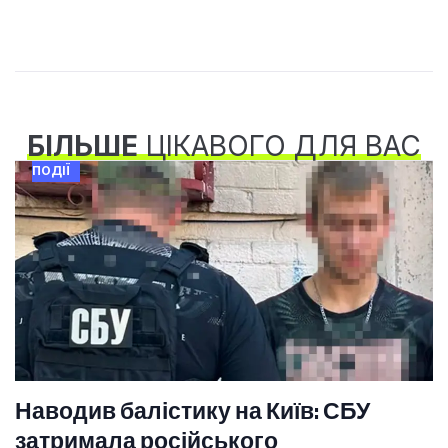
БІЛЬШЕ
ЦІКАВОГО ДЛЯ ВАС
ПОДІЇ
Наводив балістику на Київ: СБУ
затримала російського