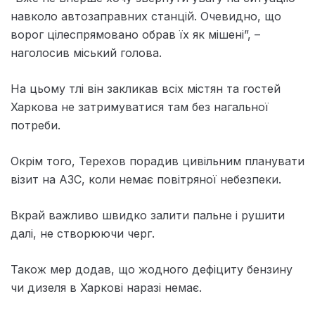
навколо автозаправних станцій. Очевидно, що
ворог цілеспрямовано обрав їх як мішені”, –
наголосив міський голова.
На цьому тлі він закликав всіх містян та гостей
Харкова не затримуватися там без нагальної
потреби.
Окрім того, Терехов порадив цивільним планувати
візит на АЗС, коли немає повітряної небезпеки.
Вкрай важливо швидко залити пальне і рушити
далі, не створюючи черг.
Також мер додав, що жодного дефіциту бензину
чи дизеля в Харкові наразі немає.