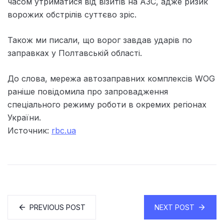
часом утриматися від візитів на АЗС, адже ризик
ворожих обстрілів суттєво зріс.
Також ми писали, що ворог завдав ударів по
заправках у Полтавській області.
До слова, мережа автозаправних комплексів WOG
раніше повідомила про запровадження
спеціального режиму роботи в окремих регіонах
України.
Источник:
rbc.ua
PREVIOUS POST
NEXT POST