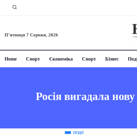
П’ятниця 7 Серпня, 2026
Home
Спорт
Єкономіка
Спорт
Бізнес
Поді
Росія вигадала нову
ПОДІЇ