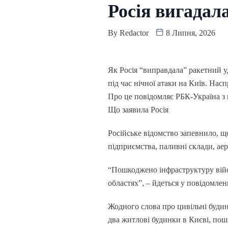
Росія вигадал
By
Redactor
8 Липня, 2026
Як Росія “виправдала” ракетний у
під час нічної атаки на Київ. На
Про це повідомляє РБК-Україна з
Що заявила Росія
Російське відомство запевнило, щ
підприємства, паливні склади, ае
“Пошкоджено інфраструктуру війсь
областях”, – йдеться у повідомлен
Жодного слова про цивільні будин
два житлові будинки в Києві, пош